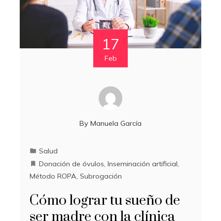
17
Feb
By
Manuela García
Salud
Donación de óvulos
,
Inseminación artificial
,
Método ROPA
,
Subrogación
Cómo lograr tu sueño de
ser madre con la clínica