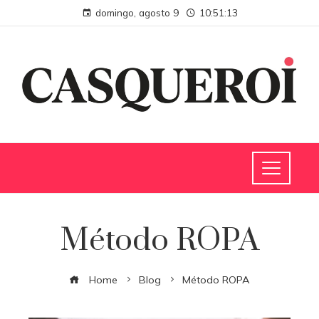
domingo, agosto 9
10:51:14
Método ROPA
Home
Blog
Método ROPA