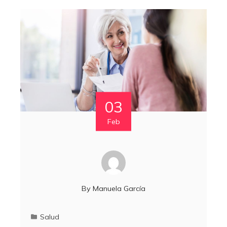
03
Feb
By
Manuela García
Salud