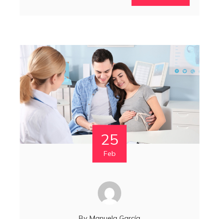
25
Feb
By
Manuela García