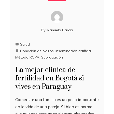
By
Manuela García
Salud
Donación de óvulos
,
Inseminación artificial
,
Método ROPA
,
Subrogación
La mejor clínica de
fertilidad en Bogotá si
vives en Paraguay
Comenzar una familia es un paso importante
en la vida de una pareja. Si bien es normal
que muchas parejas se sientan abrumadas