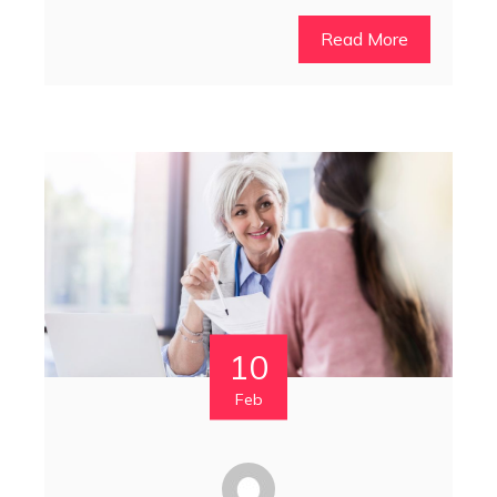
Read More
10
Feb