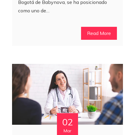
Bogotá de Babynova, se ha posicionado
como uno de…
Read More
02
Mar