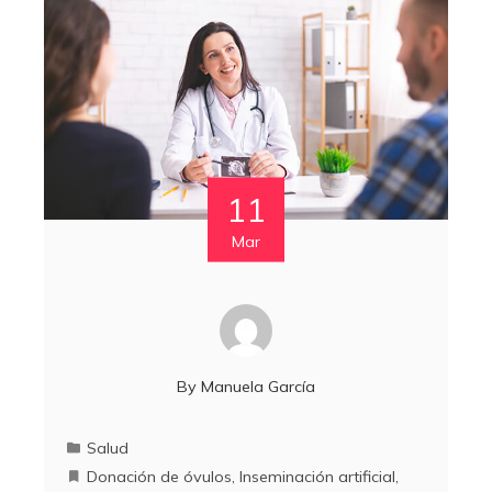
11
Mar
By
Manuela García
Salud
Donación de óvulos
,
Inseminación artificial
,