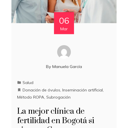
06
Mar
By
Manuela García
Salud
Donación de óvulos
,
Inseminación artificial
,
Método ROPA
,
Subrogación
La mejor clínica de
fertilidad en Bogotá si