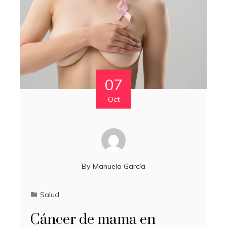
07
Oct
By
Manuela García
Salud
Cáncer de mama en