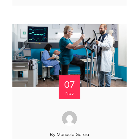
07
Nov
By
Manuela García