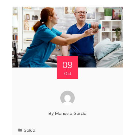
09
Oct
By
Manuela García
Salud