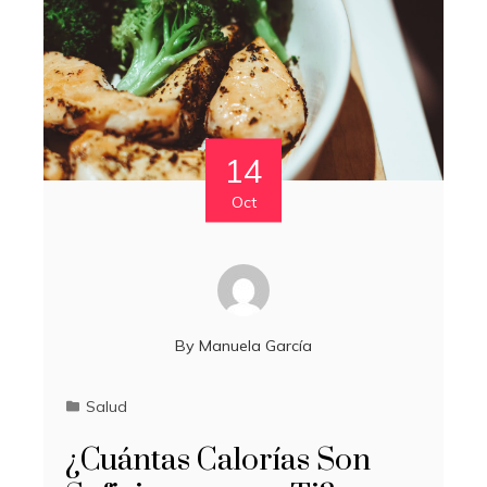
14
Oct
By
Manuela García
Salud
¿Cuántas Calorías Son