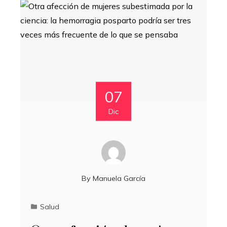
07
Dic
By
Manuela García
Salud