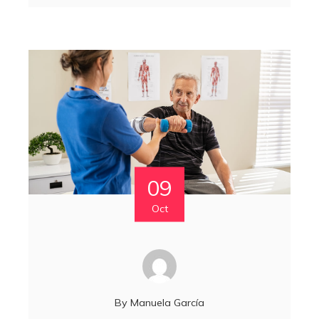
09
Oct
By
Manuela García