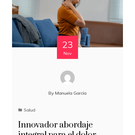
23
Nov
By
Manuela García
Salud
Innovador abordaje
integral para el dolor