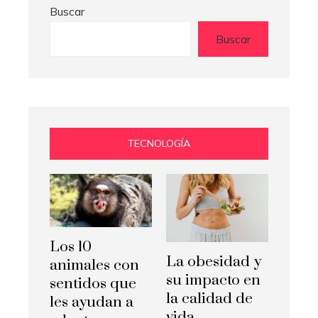
Buscar
Buscar
TECNOLOGÍA
Los 10
La obesidad y
animales con
su impacto en
sentidos que
la calidad de
les ayudan a
vida