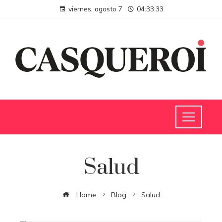
viernes, agosto 7
04:33:34
Salud
Home
Blog
Salud