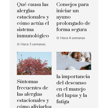
Qué causa las
Consejos para
alergias
iniciar un
estacionales y
ayuno
cómo actúa el
prolongado de
sistema
forma segura
inmunológico
Hace 4 semanas
Hace 3 semanas
la importancia
Síntomas
del descanso
frecuentes de
en el manejo
las alergias
del lupus y la
estacionales y
fatiga
cómo aliviarlos