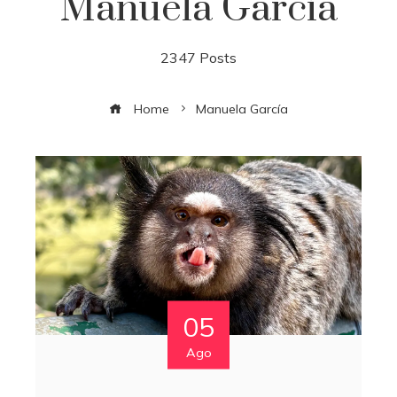
Manuela García
2347 Posts
Home
Manuela García
05
Ago