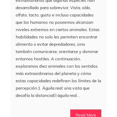
extraordinarios que algunas especies han
desarrollado para sobrevivir. Vista, oído,
olfato, tacto, gusto e incluso capacidades
que los humanos no poseemos alcanzan
niveles extremos en ciertos animales. Estas
habilidades no solo les permiten encontrar
alimento o evitar depredadores, sino
también comunicarse, orientarse y dominar
entornos hostiles. A continuación,
exploramos diez animales con los sentidos
más extraordinarios del planeta y cómo
estas capacidades redefinen los límites de la
percepción.1. Águila real: una vista que
desafía la distanciaEl águila real…
Read More