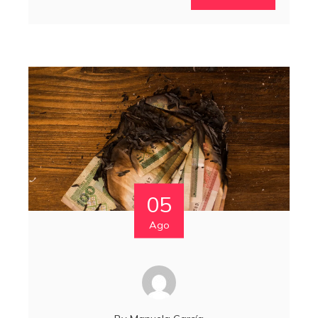
05
Ago