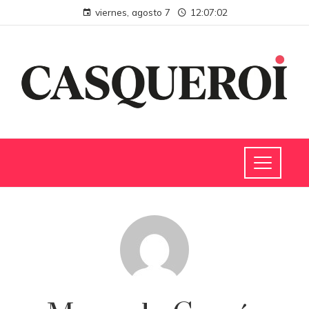
viernes, agosto 7
12:07:03