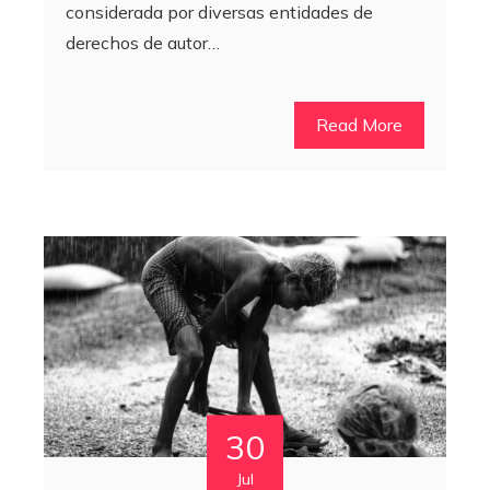
considerada por diversas entidades de
derechos de autor…
Read More
30
Jul