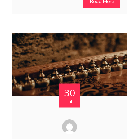
Read More
30
Jul