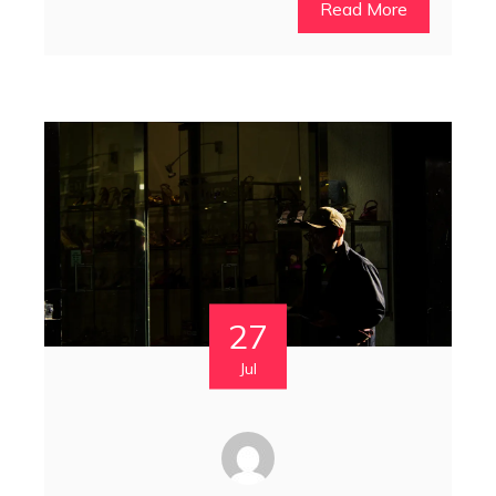
Read More
27
Jul