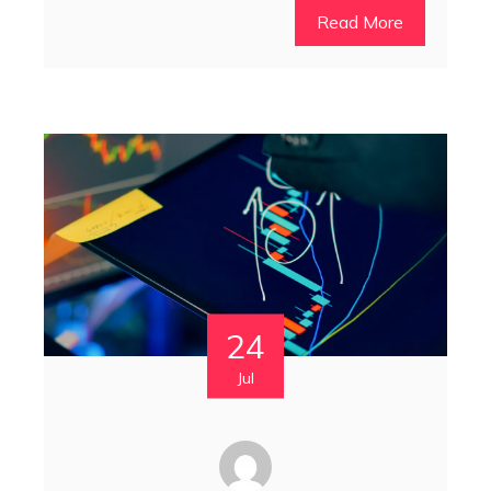
Read More
24
Jul