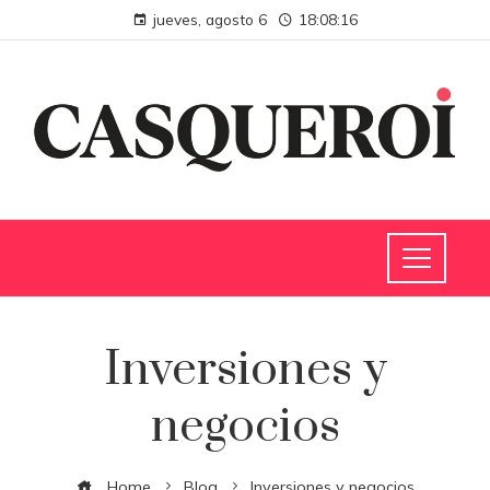
jueves, agosto 6
18:08:17
Inversiones y
negocios
Home
Blog
Inversiones y negocios