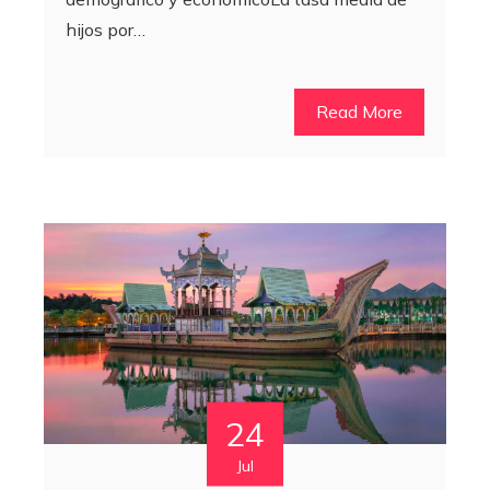
hijos por…
Read More
24
Jul