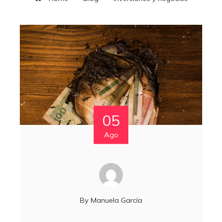
05
Ago
By
Manuela García