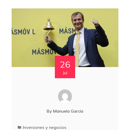
26
Jul
By
Manuela García
Inversiones y negocios