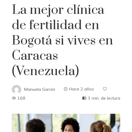
La mejor clínica
de fertilidad en
Bogotá si vives en
Caracas
(Venezuela)
Manuela García
Hace 2 años
168
3 min. de lectura