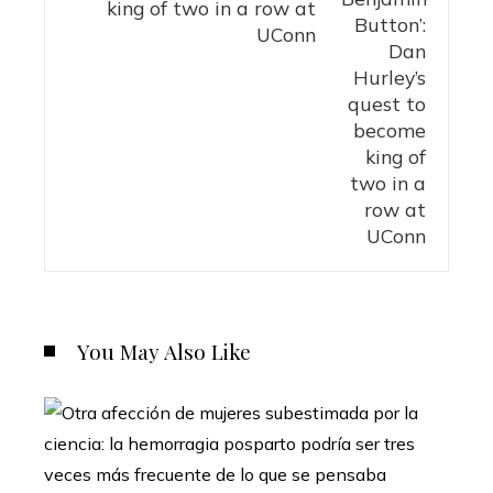
king of two in a row at
UConn
You May Also Like