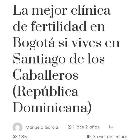
La mejor clínica
de fertilidad en
Bogotá si vives en
Santiago de los
Caballeros
(República
Dominicana)
Manuela García
Hace 2 años
185
3 min. de lectura