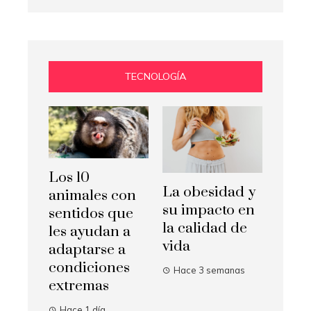
TECNOLOGÍA
Los 10
La obesidad y
animales con
su impacto en
sentidos que
la calidad de
les ayudan a
vida
adaptarse a
condiciones
Hace 3 semanas
extremas
Hace 1 día