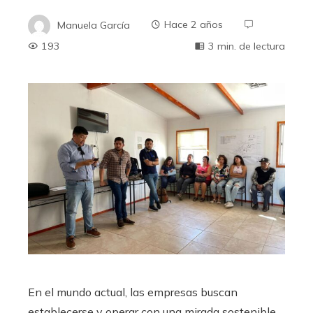
Manuela García
Hace 2 años
193
3 min. de lectura
En el mundo actual, las empresas buscan
establecerse y operar con una mirada sostenible,