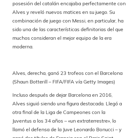
posesión del catalán encajaba perfectamente con
Alves y reveló nuevos matices en su juego. Su
combinación de juego con Messi, en particular, ha
sido una de las características definitorias del que
muchos consideran el mejor equipo de la era
moderna.
Alves, derecha, ganó 23 trofeos con el Barcelona
(Shaun Botterill – FIFA/FIFA vía Getty Images)
Incluso después de dejar Barcelona en 2016,
Alves siguió siendo una figura destacada. Llegó a
otra final de la Liga de Campeones con la
Juventus a los 34 años – «un extraterrestre», lo
llamó el defensa de la Juve Leonardo Bonucci – y
ganó dos títulos de Francia con el Paris Saint-