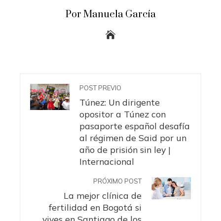
Por Manuela García
POST PREVIO
Túnez: Un dirigente
opositor a Túnez con
pasaporte español desafía
al régimen de Said por un
año de prisión sin ley |
Internacional
PRÓXIMO POST
La mejor clínica de
fertilidad en Bogotá si
vives en Santiago de los