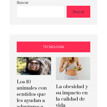
Buscar
Buscar
TECNOLOGÍA
Los 10
La obesidad y
animales con
su impacto en
sentidos que
la calidad de
les ayudan a
vida
adaptarse a