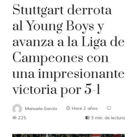
Stuttgart derrota
al Young Boys y
avanza a la Liga de
Campeones con
una impresionante
victoria por 5-1
Manuela García
Hace 2 años
225
3 min. de lectura