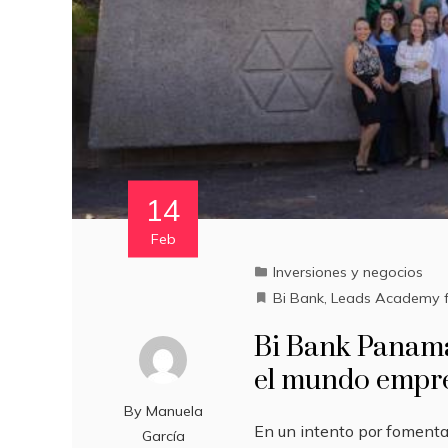
14
Feb
Inversiones y negocios
Bi Bank
,
Leads Academy 
Bi Bank Panamá
el mundo empre
By
Manuela
En un intento por fomentar
García