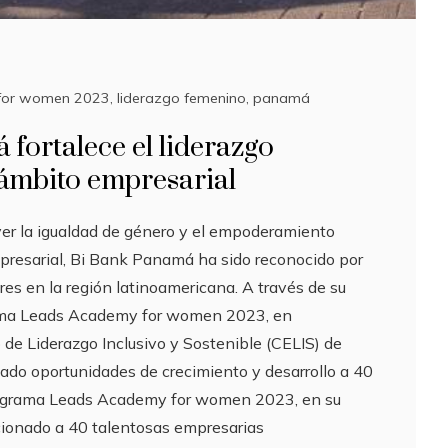
for women 2023
,
liderazgo femenino
,
panamá
fortalece el liderazgo
 ámbito empresarial
er la igualdad de género y el empoderamiento
resarial, Bi Bank Panamá ha sido reconocido por
eres en la región latinoamericana. A través de su
rama Leads Academy for women 2023, en
 de Liderazgo Inclusivo y Sostenible (CELIS) de
dado oportunidades de crecimiento y desarrollo a 40
rograma Leads Academy for women 2023, en su
cionado a 40 talentosas empresarias