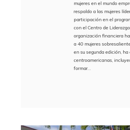
mujeres en el mundo empre
respaldo a las mujeres líd
participación en el prog
con el Centro de Liderazgo
organización financiera ha
a 40 mujeres sobresalien
en su segunda edición, ha 
centroamericanas, incluy
formar…