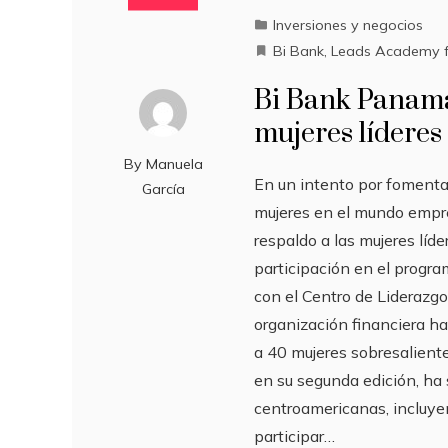
Inversiones y negocios
Bi Bank
,
Leads Academy 
Bi Bank Panamá
mujeres líderes
By
Manuela
En un intento por fomentar
García
mujeres en el mundo empre
respaldo a las mujeres líd
participación en el prog
con el Centro de Liderazgo
organización financiera ha
a 40 mujeres sobresalien
en su segunda edición, ha
centroamericanas, incluy
participar…