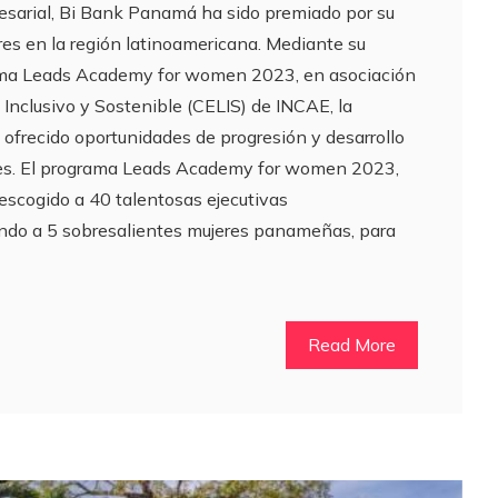
sarial, Bi Bank Panamá ha sido premiado por su
eres en la región latinoamericana. Mediante su
rama Leads Academy for women 2023, en asociación
 Inclusivo y Sostenible (CELIS) de INCAE, la
 ofrecido oportunidades de progresión y desarrollo
tes. El programa Leads Academy for women 2023,
escogido a 40 talentosas ejecutivas
endo a 5 sobresalientes mujeres panameñas, para
Read More