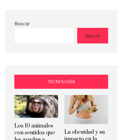
Buscar
Buscar
TECNOLOGÍA
Los 10 animales
La obesidad y su
con sentidos que
impacto en la
les ayudan a