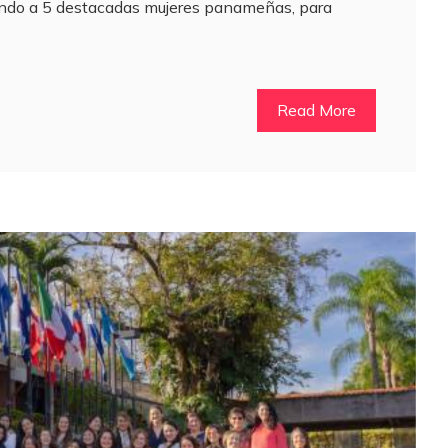
endo a 5 destacadas mujeres panameñas, para
Read More