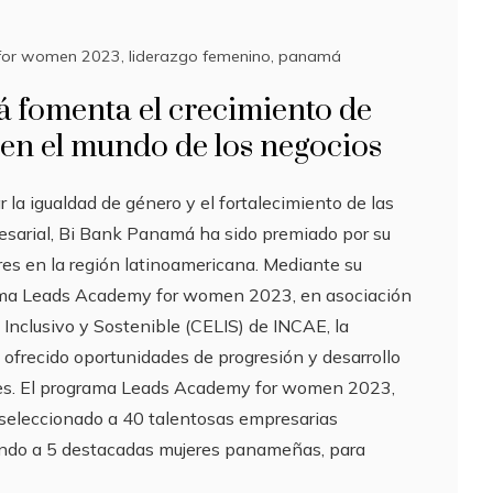
for women 2023
,
liderazgo femenino
,
panamá
 fomenta el crecimiento de
 en el mundo de los negocios
 la igualdad de género y el fortalecimiento de las
sarial, Bi Bank Panamá ha sido premiado por su
eres en la región latinoamericana. Mediante su
rama Leads Academy for women 2023, en asociación
 Inclusivo y Sostenible (CELIS) de INCAE, la
 ofrecido oportunidades de progresión y desarrollo
tes. El programa Leads Academy for women 2023,
 seleccionado a 40 talentosas empresarias
endo a 5 destacadas mujeres panameñas, para