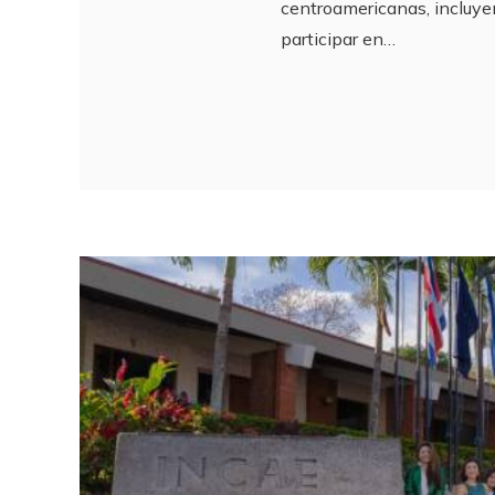
centroamericanas, incluy
participar en…