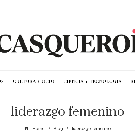
OS
CULTURA Y OCIO
CIENCIA Y TECNOLOGÍA
R
liderazgo femenino
Home
Blog
liderazgo femenino