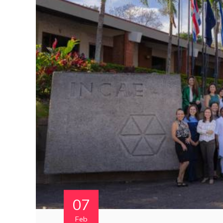
07
Feb