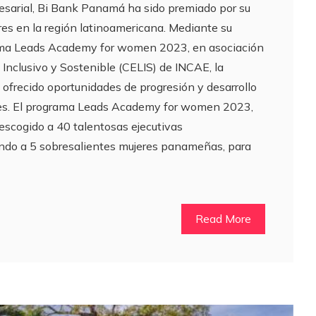
sarial, Bi Bank Panamá ha sido premiado por su
eres en la región latinoamericana. Mediante su
rama Leads Academy for women 2023, en asociación
 Inclusivo y Sostenible (CELIS) de INCAE, la
 ofrecido oportunidades de progresión y desarrollo
tes. El programa Leads Academy for women 2023,
escogido a 40 talentosas ejecutivas
endo a 5 sobresalientes mujeres panameñas, para
Read More