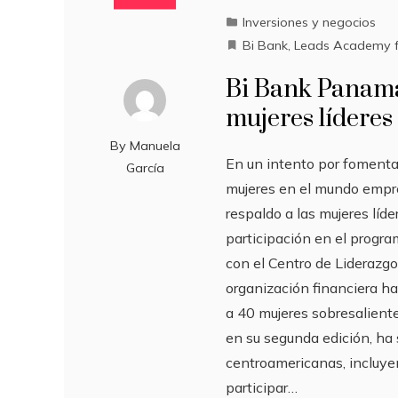
Inversiones y negocios
Bi Bank
,
Leads Academy 
Bi Bank Panamá
mujeres líderes
By
Manuela
En un intento por fomentar
García
mujeres en el mundo empre
respaldo a las mujeres líd
participación en el prog
con el Centro de Liderazgo
organización financiera ha
a 40 mujeres sobresalien
en su segunda edición, ha
centroamericanas, incluy
participar…