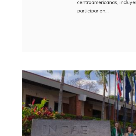
centroamericanas, incluy
participar en…