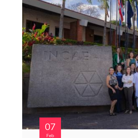
07
Feb