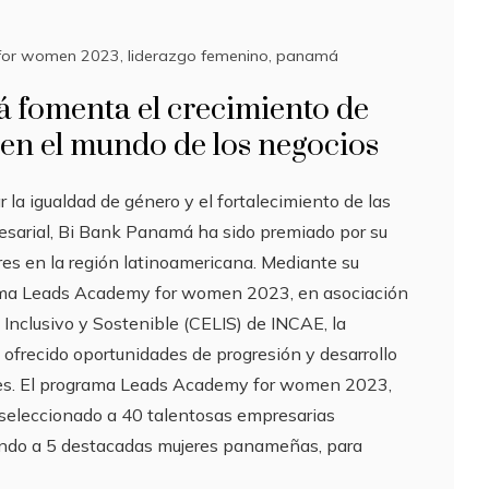
for women 2023
,
liderazgo femenino
,
panamá
 fomenta el crecimiento de
 en el mundo de los negocios
 la igualdad de género y el fortalecimiento de las
sarial, Bi Bank Panamá ha sido premiado por su
eres en la región latinoamericana. Mediante su
rama Leads Academy for women 2023, en asociación
 Inclusivo y Sostenible (CELIS) de INCAE, la
 ofrecido oportunidades de progresión y desarrollo
tes. El programa Leads Academy for women 2023,
 seleccionado a 40 talentosas empresarias
endo a 5 destacadas mujeres panameñas, para