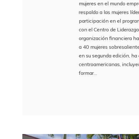
mujeres en el mundo empre
respaldo a las mujeres líd
participación en el prog
con el Centro de Liderazgo
organización financiera ha
a 40 mujeres sobresalien
en su segunda edición, ha 
centroamericanas, incluy
formar…