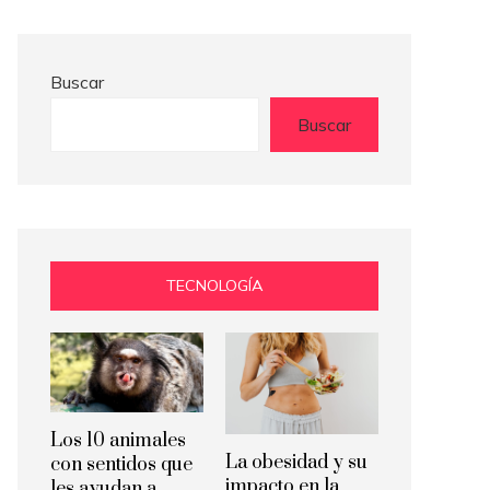
Buscar
Buscar
TECNOLOGÍA
Los 10 animales
La obesidad y su
con sentidos que
impacto en la
les ayudan a