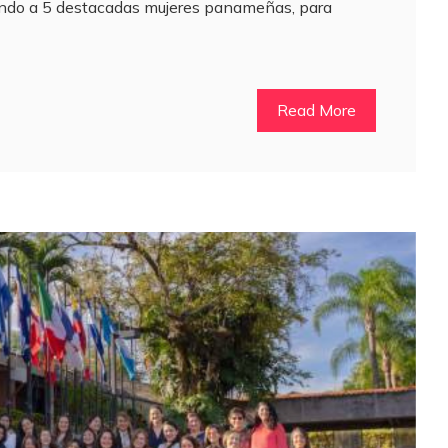
endo a 5 destacadas mujeres panameñas, para
Read More