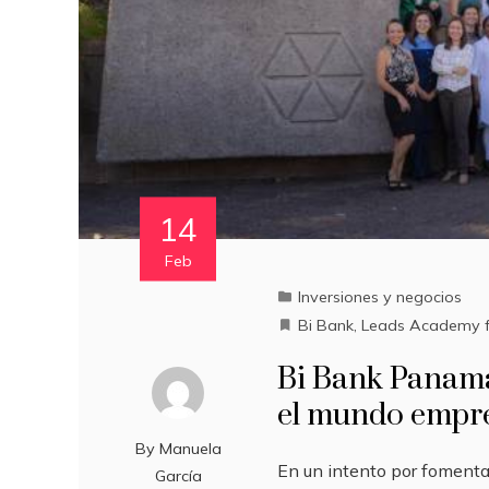
14
Feb
Inversiones y negocios
Bi Bank
,
Leads Academy 
Bi Bank Panamá
el mundo empre
By
Manuela
En un intento por fomentar
García