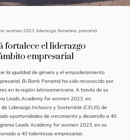
for women 2023
,
liderazgo femenino
,
panamá
fortalece el liderazgo
 ámbito empresarial
er la igualdad de género y el empoderamiento
resarial, Bi Bank Panamá ha sido reconocido por
eres en la región latinoamericana. A través de su
rama Leads Academy for women 2023, en
 de Liderazgo Inclusivo y Sostenible (CELIS) de
dado oportunidades de crecimiento y desarrollo a 40
rograma Leads Academy for women 2023, en su
cionado a 40 talentosas empresarias