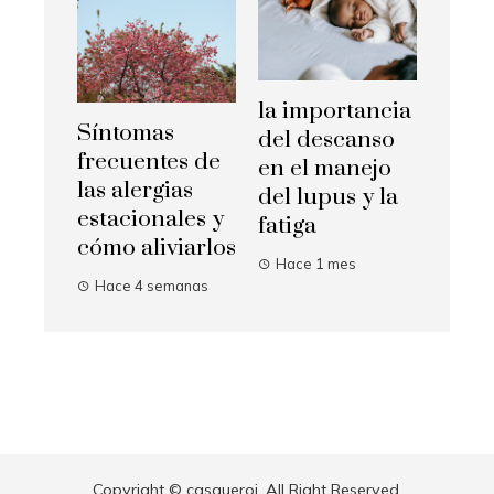
la importancia
Síntomas
del descanso
frecuentes de
en el manejo
las alergias
del lupus y la
estacionales y
fatiga
cómo aliviarlos
Hace 1 mes
Hace 4 semanas
Copyright © casqueroi. All Right Reserved.