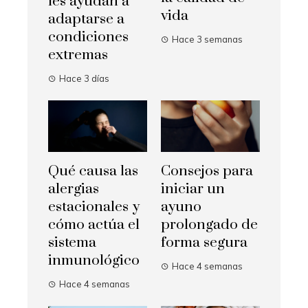
les ayudan a
vida
adaptarse a
condiciones
Hace 3 semanas
extremas
Hace 3 días
Qué causa las
Consejos para
alergias
iniciar un
estacionales y
ayuno
cómo actúa el
prolongado de
sistema
forma segura
inmunológico
Hace 4 semanas
Hace 4 semanas