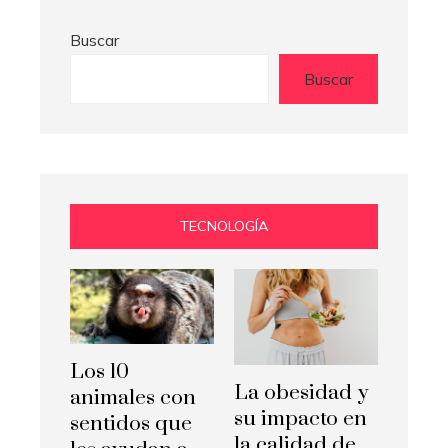
Buscar
Buscar
TECNOLOGÍA
Los 10
La obesidad y
animales con
su impacto en
sentidos que
la calidad de