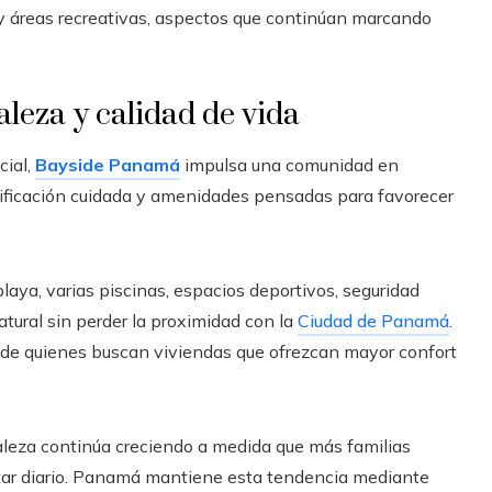
y áreas recreativas, aspectos que continúan marcando
leza y calidad de vida
cial,
Bayside Panamá
impulsa una comunidad en
ificación cuidada y amenidades pensadas para favorecer
 playa, varias piscinas, espacios deportivos, seguridad
atural sin perder la proximidad con la
Ciudad de Panamá
.
ia de quienes buscan viviendas que ofrezcan mayor confort
leza continúa creciendo a medida que más familias
tar diario. Panamá mantiene esta tendencia mediante