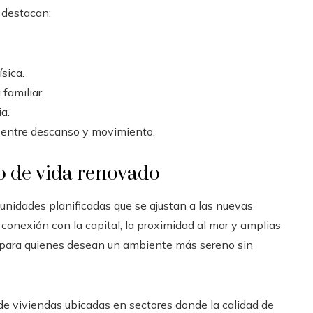
 destacan:
sica.
familiar.
a.
entre descanso y movimiento.
o de vida renovado
nidades planificadas que se ajustan a las nuevas
conexión con la capital, la proximidad al mar y amplias
va para quienes desean un ambiente más sereno sin
de viviendas ubicadas en sectores donde la calidad de