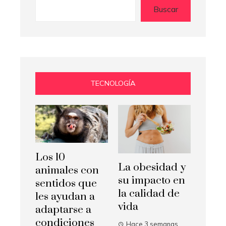
Buscar
TECNOLOGÍA
Los 10
La obesidad y
animales con
su impacto en
sentidos que
la calidad de
les ayudan a
vida
adaptarse a
condiciones
Hace 3 semanas