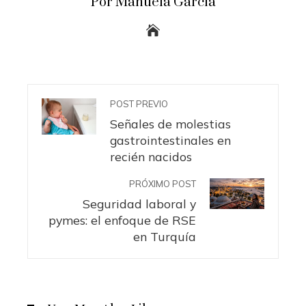
Por Manuela García
POST PREVIO
Señales de molestias
gastrointestinales en
recién nacidos
PRÓXIMO POST
Seguridad laboral y
pymes: el enfoque de RSE
en Turquía