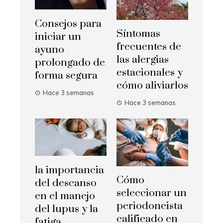
Consejos para
Síntomas
iniciar un
frecuentes de
ayuno
las alergias
prolongado de
estacionales y
forma segura
cómo aliviarlos
Hace 3 semanas
Hace 3 semanas
la importancia
Cómo
del descanso
seleccionar un
en el manejo
periodoncista
del lupus y la
calificado en
fatiga