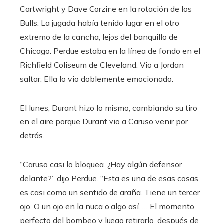
Cartwright y Dave Corzine en la rotación de los
Bulls. La jugada había tenido lugar en el otro
extremo de la cancha, lejos del banquillo de
Chicago. Perdue estaba en la línea de fondo en el
Richfield Coliseum de Cleveland. Vio a Jordan
saltar. Ella lo vio doblemente emocionado.
El lunes, Durant hizo lo mismo, cambiando su tiro
en el aire porque Durant vio a Caruso venir por
detrás.
“Caruso casi lo bloquea. ¿Hay algún defensor
delante?” dijo Perdue. “Esta es una de esas cosas,
es casi como un sentido de araña. Tiene un tercer
ojo. O un ojo en la nuca o algo así. … El momento
perfecto del bombeo y luego retirarlo, después de