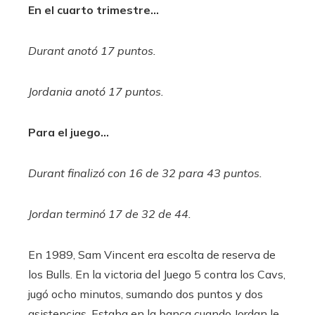
En el cuarto trimestre…
Durant anotó 17 puntos.
Jordania anotó 17 puntos.
Para el juego…
Durant finalizó con 16 de 32 para 43 puntos.
Jordan terminó 17 de 32 de 44.
En 1989, Sam Vincent era escolta de reserva de
los Bulls. En la victoria del Juego 5 contra los Cavs,
jugó ocho minutos, sumando dos puntos y dos
asistencias. Estaba en la banca cuando Jordan le