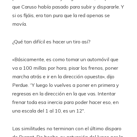
que Caruso había pasado para subir y dispararle. Y
si os fijáis, era tan pura que la red apenas se
movía.
¿Qué tan difícil es hacer un tiro así?
«Básicamente, es como tomar un automóvil que
va a 100 millas por hora, pisar los frenos, poner
marcha atrás e ir en la dirección opuesta», dijo
Perdue. “Y luego lo vuelves a poner en primera y
regresas en la dirección en la que vas. Intentar
frenar toda esa inercia para poder hacer eso, en
una escala del 1 al 10, es un 12″.
Las similitudes no terminan con el último disparo
de Durant. De hecho, su actuación del lunes por la