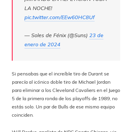
LA NOCHE!
pic.twitter.com/EEw60HC8Uf
— Soles de Fénix (@Suns)
23 de
enero de 2024
Si pensabas que el increíble tiro de Durant se
parecía al icónico doble tiro de Michael Jordan
para eliminar a los Cleveland Cavaliers en el Juego
5 de la primera ronda de los playoffs de 1989, no
estás solo. Un par de Bulls de ese mismo equipo
coinciden.
Will Perdue, analista de NBC Sports Chicago, vio