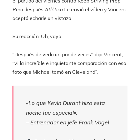
el partido del viernes contra Keep Striving Prep.
Pero después
Atlético
Le envió el vídeo y Vincent
aceptó echarle un vistazo.
Su reacción: Oh, vaya.
“Después de verla un par de veces”, dijo Vincent,
“vi la increíble e inquietante comparación con esa
foto que Michael tomó en Cleveland”.
«Lo que Kevin Durant hizo esta
noche fue especial».
– Entrenador en jefe Frank Vogel