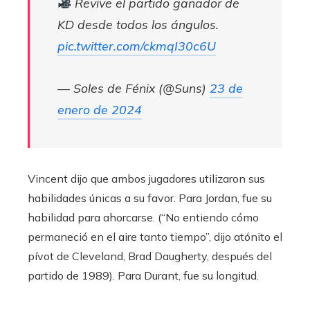
Revive el partido ganador de
KD desde todos los ángulos.
pic.twitter.com/ckmqI30c6U
— Soles de Fénix (@Suns)
23 de
enero de 2024
Vincent dijo que ambos jugadores utilizaron sus
habilidades únicas a su favor. Para Jordan, fue su
habilidad para ahorcarse. (“No entiendo cómo
permaneció en el aire tanto tiempo”, dijo atónito el
pívot de Cleveland, Brad Daugherty, después del
partido de 1989). Para Durant, fue su longitud.