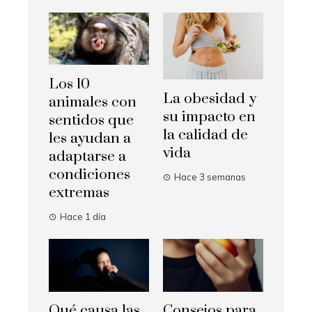
Los 10
La obesidad y
animales con
su impacto en
sentidos que
la calidad de
les ayudan a
vida
adaptarse a
condiciones
Hace 3 semanas
extremas
Hace 1 día
Qué causa las
Consejos para