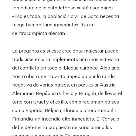
inmediata de la autodefensa «está esgrimido».
«Eso es todo, la población civil de Gaza necesita
fuego humanitario inmediato», dijo un
centrocampista alemán.
La pregunta es si este creciente malestar puede
traducirse en una implementación más estrecha
del conflicto en todo el bloque europeo. Algo que,
hasta ahora, se ha visto impedido por la ronda
negativa de varios países, en particular Austria,
Alemania, República Checa y Hungría, de llevar el
tono con Israel y el exilio, como reclaman países
como España, Bélgica, Irlanda o ahora también
Finlandia, un incendio alto inmediato. El Consejo
debe detener la propuesta de sancionar a los
colonos violentos en la Cisjordania.