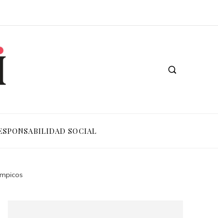
ESPONSABILIDAD SOCIAL
límpicos