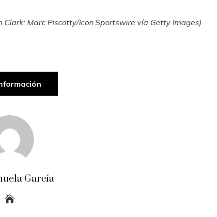
in Clark: Marc Piscotty/Icon Sportswire vía Getty Images)
nformación
uela García