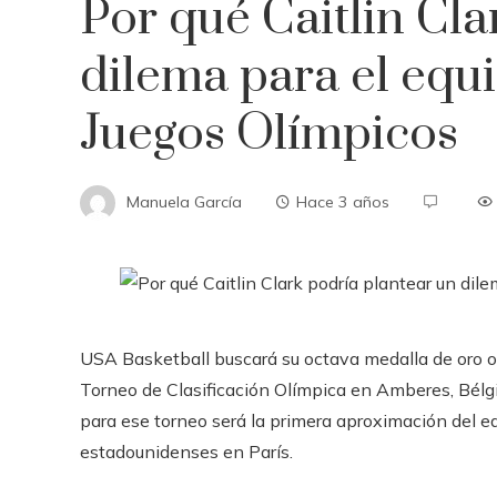
Por qué Caitlin Cla
dilema para el equi
Juegos Olímpicos
Manuela García
Hace 3 años
USA Basketball buscará su octava medalla de oro o
Torneo de Clasificación Olímpica en Amberes, Bélgi
para ese torneo será la primera aproximación del e
estadounidenses en París.