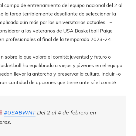
al campo de entrenamiento del equipo nacional del 2 al
e la tarea terriblemente desafiante de seleccionar la
plicada aún más por los universitarios actuales. . –
considerar a los veteranos de USA Basketball Paige
n profesionales al final de la temporada 2023-24.
ón sobre lo que valora el comité: juventud y futuro o
sketball ha equilibrado a viejos y jóvenes en el equipo
dan llevar la antorcha y preservar la cultura. Incluir –o
gran cantidad de opciones que tiene ante sí el comité.
#USABWNT
Del 2 al 4 de febrero en
res.