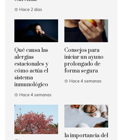
Hace 2 días
Qué causa las
Consejos para
alergias
iniciar un ayuno
estacionales y
prolongado de
cómo actúa el
forma segura
sistema
Hace 4 semanas
inmunológico
Hace 4 semanas
la importancia del