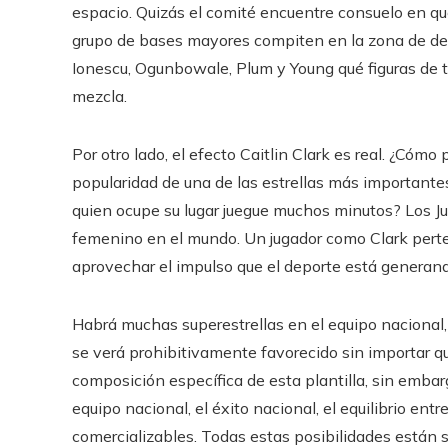
espacio. Quizás el comité encuentre consuelo en qu
grupo de bases mayores compiten en la zona de defe
Ionescu, Ogunbowale, Plum y Young qué figuras de tre
mezcla.
Por otro lado, el efecto Caitlin Clark es real. ¿Cóm
popularidad de una de las estrellas más importante
quien ocupe su lugar juegue muchos minutos? Los J
femenino en el mundo. Un jugador como Clark perten
aprovechar el impulso que el deporte está generan
Habrá muchas superestrellas en el equipo nacional,
se verá prohibitivamente favorecido sin importar q
composición específica de esta plantilla, sin embargo
equipo nacional, el éxito nacional, el equilibrio en
comercializables. Todas estas posibilidades están 