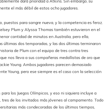
obablemente dará prioridad a Atkins. Sin embargo, su
ente el más débil de estos ocho jugadores.
, puestos para sangre nueva, y la competencia es feroz.
 Kelsey Plum y Alyssa Thomas también estuvieron en el
enor cantidad de minutos en Australia, pero ella,
 últimas dos temporadas, y las dos últimas terminaron
istoria de Plum con el equipo de tres contra tres
o que nos lleva a sus compañeras medallistas de oro que
 Jackie Young. Ambos jugadores parecen demasiado
ente Young, pero ese siempre es el caso con la selección
para los Juegos Olímpicos, y eso ni siquiera incluye a
tres de los invitados más jóvenes al campamento. Todo
iversitarias más condecoradas de los últimos tiempos,