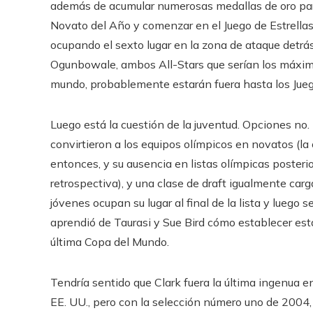
además de acumular numerosas medallas de oro para
Novato del Año y comenzar en el Juego de Estrella
ocupando el sexto lugar en la zona de ataque detrá
Ogunbowale, ambos All-Stars que serían los máximo
mundo, probablemente estarán fuera hasta los Jue
Luego está la cuestión de la juventud. Opciones n
convirtieron a los equipos olímpicos en novatos (
entonces, y su ausencia en listas olímpicas posteri
retrospectiva), y una clase de draft igualmente carg
jóvenes ocupan su lugar al final de la lista y luego
aprendió de Taurasi y Sue Bird cómo establecer est
última Copa del Mundo.
Tendría sentido que Clark fuera la última ingenua 
EE. UU., pero con la selección número uno de 2004, 