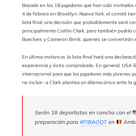
Basado en los 18 jugadores que han sido invitados 
4 de febrero en Brooklyn, Nueva York, el comité tien
lista final, una decisión que probablemente será com
principalmente Caitlin Clark, pero también podría 
Bueckers y Cameron Brink, quienes se convertirán e
En última instancia, la lista final hará una declaraci
experiencia y éxito comprobado. En general, USA Ba
internacional para que los jugadores más jóvenes pue
no incluir– a Clark plantea un dilema único ante la 
Serán 18 deportistas en cancha con el
preparación para
#FIBAOQT
en
Ambe