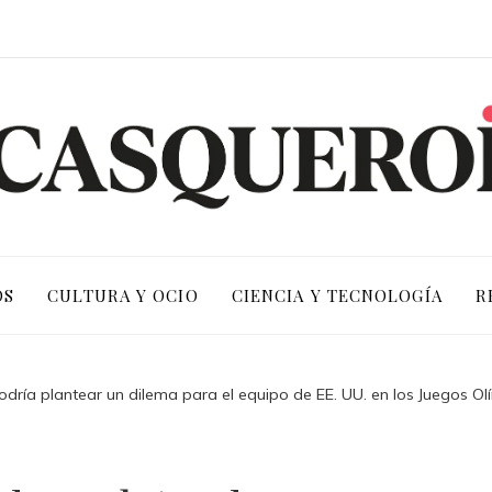
OS
CULTURA Y OCIO
CIENCIA Y TECNOLOGÍA
R
podría plantear un dilema para el equipo de EE. UU. en los Juegos O