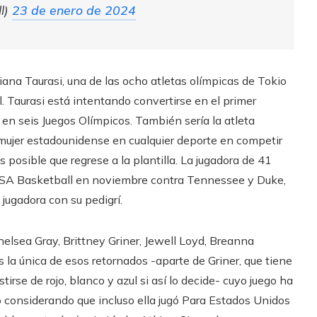
l)
23 de enero de 2024
ana Taurasi, una de las ocho atletas olímpicas de Tokio
. Taurasi está intentando convertirse en el primer
n seis Juegos Olímpicos. También sería la atleta
 mujer estadounidense en cualquier deporte en competir
 posible que regrese a la plantilla. La jugadora de 41
e USA Basketball en noviembre contra Tennessee y Duke,
jugadora con su pedigrí.
helsea Gray, Brittney Griner, Jewell Loyd, Breanna
s la única de esos retornados -aparte de Griner, que tiene
irse de rojo, blanco y azul si así lo decide- cuyo juego ha
o considerando que incluso ella jugó Para Estados Unidos