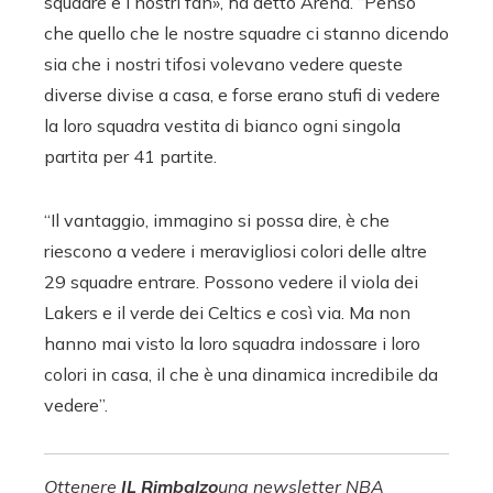
squadre e i nostri fan», ha detto Arena. “Penso
che quello che le nostre squadre ci stanno dicendo
sia che i nostri tifosi volevano vedere queste
diverse divise a casa, e forse erano stufi di vedere
la loro squadra vestita di bianco ogni singola
partita per 41 partite.
“Il vantaggio, immagino si possa dire, è che
riescono a vedere i meravigliosi colori delle altre
29 squadre entrare. Possono vedere il viola dei
Lakers e il verde dei Celtics e così via. Ma non
hanno mai visto la loro squadra indossare i loro
colori in casa, il che è una dinamica incredibile da
vedere”.
Ottenere
IL
Rimbalzo
una newsletter NBA