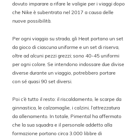
dovuto imparare a rifare le valigie per i viaggi dopo
che Nike è subentrata nel 2017 a causa delle
nuove possibilità.
Per ogni viaggio su strada, gli Heat portano un set
da gioco di ciascuna uniforme e un set di riserva,
oltre ad alcuni pezzi grezzi; sono 40-45 uniformi
per ogni colore. Se intendono indossare due divise
diverse durante un viaggio, potrebbero portare
con sé quasi 90 set diversi.
Poi c’è tutto il resto: il riscaldamento, le scarpe da
ginnastica, le calzamaglie, i calzini, l’attrezzatura
da allenamento. In totale, Pimental ha affermato
che la sua squadra e il personale addetto alla
formazione portano circa 3.000 libbre di