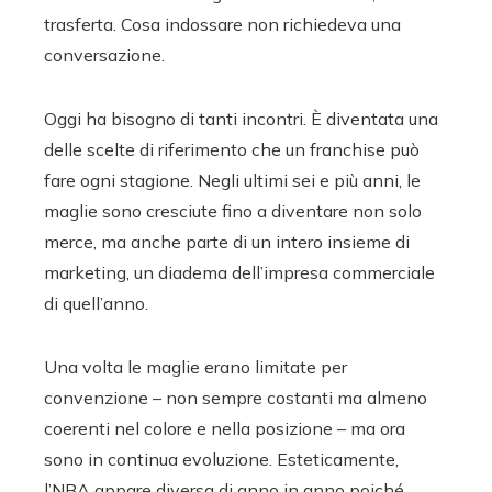
trasferta. Cosa indossare non richiedeva una
conversazione.
Oggi ha bisogno di tanti incontri. È diventata una
delle scelte di riferimento che un franchise può
fare ogni stagione. Negli ultimi sei e più anni, le
maglie sono cresciute fino a diventare non solo
merce, ma anche parte di un intero insieme di
marketing, un diadema dell’impresa commerciale
di quell’anno.
Una volta le maglie erano limitate per
convenzione – non sempre costanti ma almeno
coerenti nel colore e nella posizione – ma ora
sono in continua evoluzione.
Esteticamente,
l’NBA appare diversa di anno in anno poiché