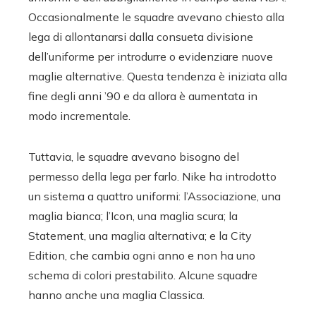
Occasionalmente le squadre avevano chiesto alla
lega di allontanarsi dalla consueta divisione
dell’uniforme per introdurre o evidenziare nuove
maglie alternative. Questa tendenza è iniziata alla
fine degli anni ’90 e da allora è aumentata in
modo incrementale.
Tuttavia, le squadre avevano bisogno del
permesso della lega per farlo. Nike ha introdotto
un sistema a quattro uniformi: l’Associazione, una
maglia bianca; l’Icon, una maglia scura; la
Statement, una maglia alternativa; e la City
Edition, che cambia ogni anno e non ha uno
schema di colori prestabilito. Alcune squadre
hanno anche una maglia Classica.