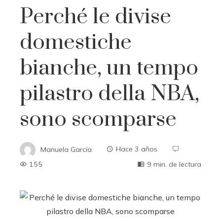
Perché le divise
domestiche
bianche, un tempo
pilastro della NBA,
sono scomparse
Manuela García
Hace 3 años
155
9 min. de lectura