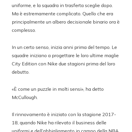
uniforme, e la squadra in trasferta sceglie dopo.
Ma è estremamente complicato. Quello che era
principalmente un albero decisionale binario ora è
complesso.
In un certo senso, inizia anni prima del tempo. Le
squadre iniziano a progettare le loro ultime maglie
City Edition con Nike due stagioni prima del loro
debutto.
«È come un puzzle in molti sensi», ha detto
McCullough.
Il rinnovamento è iniziato con la stagione 2017-
18, quando Nike ha rilevato il business delle
uniformi e dell’abbigliamento in campo della NBA.