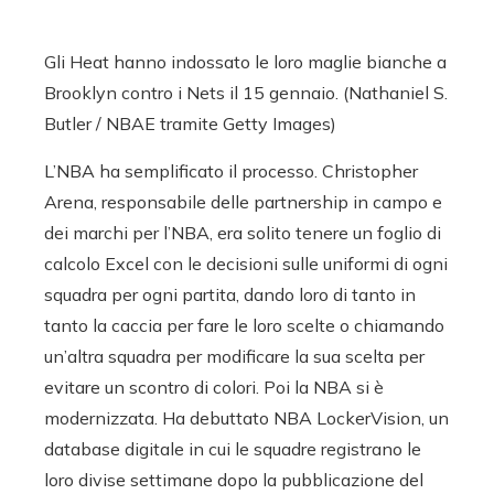
Gli Heat hanno indossato le loro maglie bianche a
Brooklyn contro i Nets il 15 gennaio. (Nathaniel S.
Butler / NBAE tramite Getty Images)
L’NBA ha semplificato il processo. Christopher
Arena, responsabile delle partnership in campo e
dei marchi per l’NBA, era solito tenere un foglio di
calcolo Excel con le decisioni sulle uniformi di ogni
squadra per ogni partita, dando loro di tanto in
tanto la caccia per fare le loro scelte o chiamando
un’altra squadra per modificare la sua scelta per
evitare un scontro di colori. Poi la NBA si è
modernizzata. Ha debuttato NBA LockerVision, un
database digitale in cui le squadre registrano le
loro divise settimane dopo la pubblicazione del