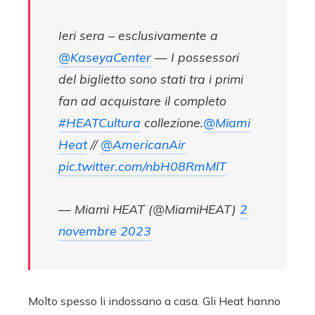
Ieri sera – esclusivamente a
@KaseyaCenter
— I possessori
del biglietto sono stati tra i primi
fan ad acquistare il completo
#HEATCultura
collezione.
@Miami
Heat
//
@AmericanAir
pic.twitter.com/nbH08RmMlT
— Miami HEAT (@MiamiHEAT)
2
novembre 2023
Molto spesso li indossano a casa. Gli Heat hanno