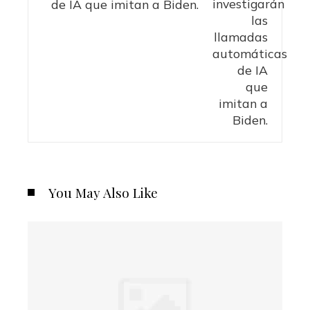
de IA que imitan a Biden.
You May Also Like