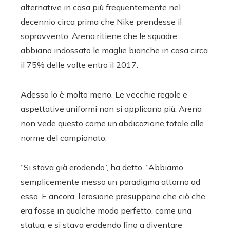
alternative in casa più frequentemente nel
decennio circa prima che Nike prendesse il
sopravvento. Arena ritiene che le squadre
abbiano indossato le maglie bianche in casa circa
il 75% delle volte entro il 2017.
Adesso lo è molto meno.
Le vecchie regole e
aspettative uniformi non si applicano più.
Arena
non vede questo come un’abdicazione totale alle
norme del campionato.
“Si stava già erodendo”, ha detto. “Abbiamo
semplicemente messo un paradigma attorno ad
esso. E ancora, l’erosione presuppone che ciò che
era fosse in qualche modo perfetto, come una
statua, e si stava erodendo fino a diventare