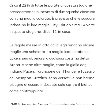
Circa il 22% di tutte le partite di questa stagione
prevederanno un incontro di due squadre ciascuna
con una maglia colorata. È previsto che le squadre
indossino le loro maglie City Edition circa 14 volte
in questa stagione, di cui 11 in casa.
Le regole messe in atto dalla lega rendono alcune
maglie uno scheletro. La maglia Icon dorata dei
Lakers può abbinarsi a qualsiasi cosa, ha detto
Arena. Anche altre maglie, come la gialla degli
Indiana Pacers, l’arancione dei Thunder e l’azzurro
dei Memphis Grizzlies, sono versatili e non hanno
bisogno di essere indossate solo contro il bianco
come contrappunto.
L’NBA, ha detto Arena, è ossessionata “da questo