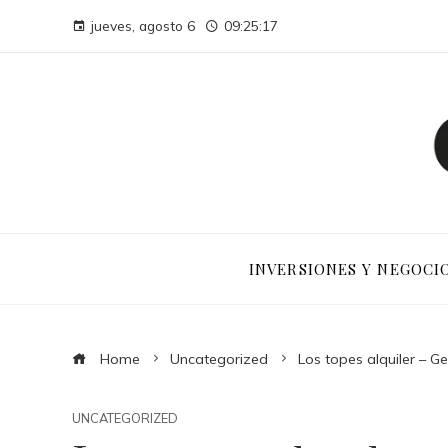
jueves, agosto 6
09:25:18
INVERSIONES Y NEGOCI
Home
Uncategorized
Los topes alquiler – G
UNCATEGORIZED