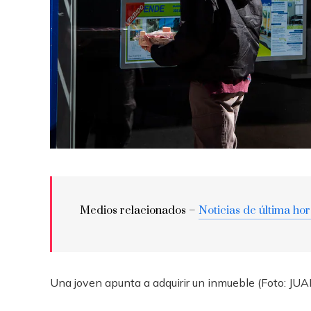
Medios relacionados –
Noticias de última ho
Una joven apunta a adquirir un inmueble (Foto: 