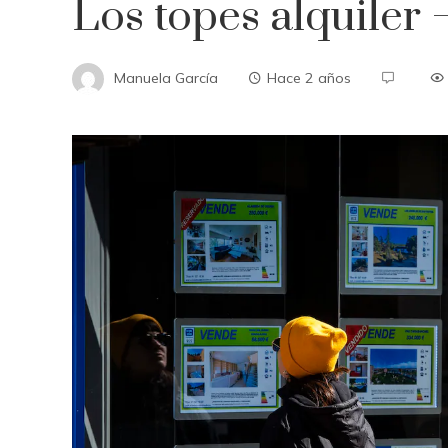
Los topes alquiler
Manuela García
Hace 2 años