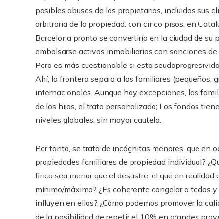
posibles abusos de los propietarios, incluidos sus cl
arbitraria de la propiedad: con cinco pisos, en Cata
Barcelona pronto se convertiría en la ciudad de su 
embolsarse activos inmobiliarios con sanciones de r
Pero es más cuestionable si esta seudoprogresivida
Ahí, la frontera separa a los familiares (pequeños
internacionales. Aunque hay excepciones, las famili
de los hijos, el trato personalizado; Los fondos tie
niveles globales, sin mayor cautela.
Por tanto, se trata de incógnitas menores, que en 
propiedades familiares de propiedad individual? ¿Qu
finca sea menor que el desastre, el que en realidad 
mínimo/máximo? ¿Es coherente congelar a todos y 
influyen en ellos? ¿Cómo podemos promover la calida
de la posibilidad de repetir el 10% en grandes proy