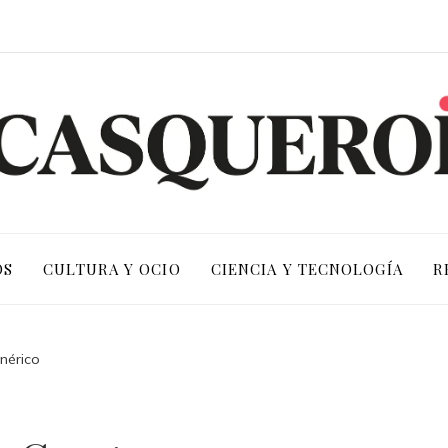
OS
CULTURA Y OCIO
CIENCIA Y TECNOLOGÍA
R
enérico