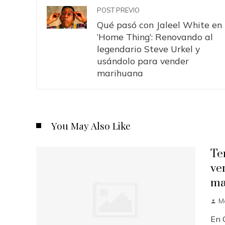
POST PREVIO
Qué pasó con Jaleel White en
‘Home Thing’: Renovando al
legendario Steve Urkel y
usándolo para vender
marihuana
You May Also Like
Te
ve
ma
M
En C