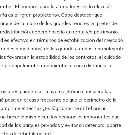
ientes. El hombre, para los tenadores, es la elección
luña es el «gran propietario». Cabe destacar que
parque de la mano de los grandes tenores. Si pretende
edistribución, deberá hacerlo en renta y/o patrimonio.
d es efectiva en términos de estabilización del mercado.
, grandes o medianos) de los grandes fondos, normalmente
as favorecen la estabilidad de los contratos, el cuidado
nen principalmente rendimientos a corta distancia, a
ocasiones pueden ser mayores. ¿Cómo considera las
é pasa en el caso frecuente de que el perímetro de la
comprime el techo? ¿Es lógicamente útil el precio
no hacer lo mismo con los personajes imponentes que
d de los parques privados y evitar su deterioro, aparte
ectos de rehabilitación?