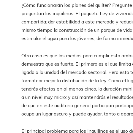
¿Cómo funcionarán los planes del quilter? Pregunt
preguntan los inquilinos. El paquete Ley de viviend
compartida: dar estabilidad a este mercado y reducir
mismo tiempo la construcción de un parque de vida 
estimular el agua para los jóvenes, de forma inmedi
Otra cosa es que los medios para cumplir esta ambi
demuestra que es fuerte. El primero es el que limi
ligado a la unidad del mercado sectorial. Pero esto
formatear mejor la distribución de la ley. Como el lu
tendrás efectos en al menos cinco, la duración míni
a un nivel muy micro: y así mantendrás el resultado
de que en este auditorio general participan partici
ocupa un lugar oscuro y puede ayudar, tanto a apare
El principal problema para los inquilinos es el us