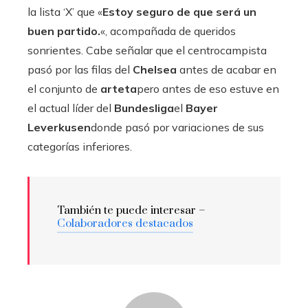
la lista ‘X’ que «
Estoy seguro de que será un
buen partido.
«, acompañada de queridos
sonrientes. Cabe señalar que el centrocampista
pasó por las filas del
Chelsea
antes de acabar en
el conjunto de
arteta
pero antes de eso estuve en
el actual líder del
Bundesliga
el
Bayer
Leverkusen
donde pasó por variaciones de sus
categorías inferiores.
También te puede interesar –
Colaboradores destacados