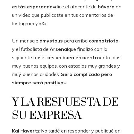
estás esperando»
dice el atacante de
bávaro
en
un video que publicaste en tus comentarios de
Instagram y «X».
Un mensaje
amystous
para arriba
compatriota
y el futbolista de
Arsenal
que finalizó con la
siguiente frase:
«
es un buen encuentro
entre dos
muy buenos equipos, con estadios muy grandes y
muy buenas ciudades.
Será complicado pero
siempre será positivo».
Y LA RESPUESTA DE
SU EMPRESA
Kai Havertz
No tardé en responder y publiqué en