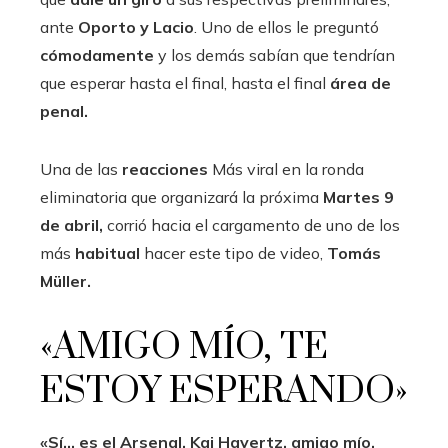
ante
Oporto y Lacio
. Uno de ellos le preguntó
cómodamente
y los demás sabían que tendrían
que esperar hasta el final, hasta el final
área de
penal.
Una de las
reacciones
Más viral en la ronda
eliminatoria que organizará la próxima
Martes 9
de abril,
corrió hacia el cargamento de uno de los
más
habitual
hacer este tipo de video,
Tomás
Müller.
«AMIGO MÍO, TE
ESTOY ESPERANDO»
«Sí… es el Arsenal. Kai Havertz, amigo mío,