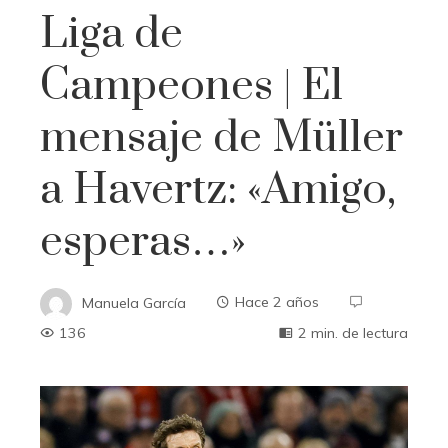
Liga de
Campeones | El
mensaje de Müller
a Havertz: «Amigo,
esperas…»
Manuela García
Hace 2 años
136
2 min. de lectura