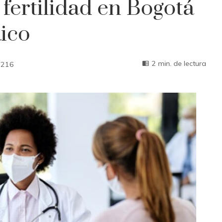
 fertilidad en Bogotá
Rico
2 min. de lectura
216