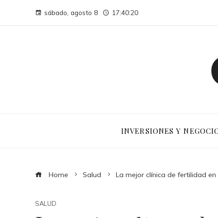
sábado, agosto 8
17:40:21
INVERSIONES Y NEGOCI
Home
Salud
La mejor clínica de fertilidad e
SALUD