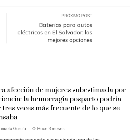
PRÓXIMO POST
Baterías para autos
eléctricos en El Salvador: las
mejores opciones
ra afección de mujeres subestimada por
 ciencia: la hemorragia posparto podría
r tres veces más frecuente de lo que se
nsaba
anuela García
Hace 8 meses
hemorragia posparto sigue siendo una de las