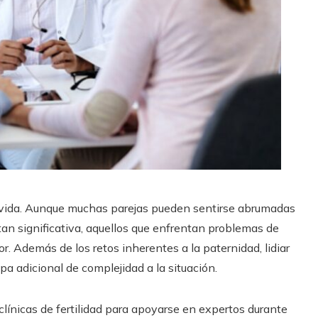
la vida. Aunque muchas parejas pueden sentirse abrumadas
tan significativa, aquellos que enfrentan problemas de
. Además de los retos inherentes a la paternidad, lidiar
a adicional de complejidad a la situación.
línicas de fertilidad para apoyarse en expertos durante