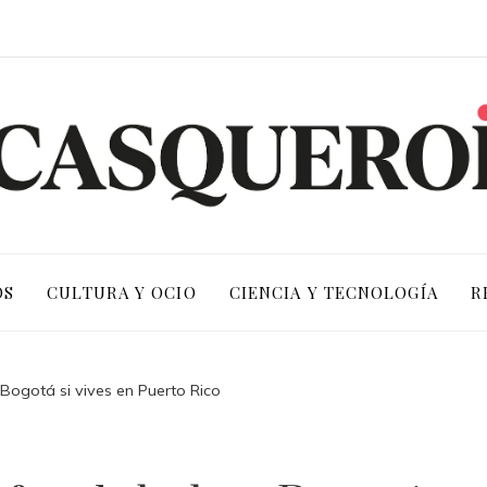
OS
CULTURA Y OCIO
CIENCIA Y TECNOLOGÍA
R
n Bogotá si vives en Puerto Rico