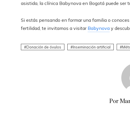
asistida, la clínica Babynova en Bogotá puede ser t
Si estás pensando en formar una familia o conoces 
fertilidad, te invitamos a visitar
Babynova
y descubr
Donación de óvulos
Inseminación artificial
Mét
Por Man