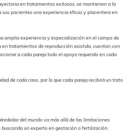
ayectoria en tratamientos exitosos, se mantienen a la
a sus pacientes una experiencia eficaz y placentera en
na amplia experiencia y especialización en el campo de
ada en tratamientos de reproducción asistida, cuentan con
orcionar a cada pareja todo el apoyo requerido en cada
idad de cada caso, por lo que cada pareja recibirá un trato
alrededor del mundo va más allá de las limitaciones
 buscando un experto en gestación o fertilización