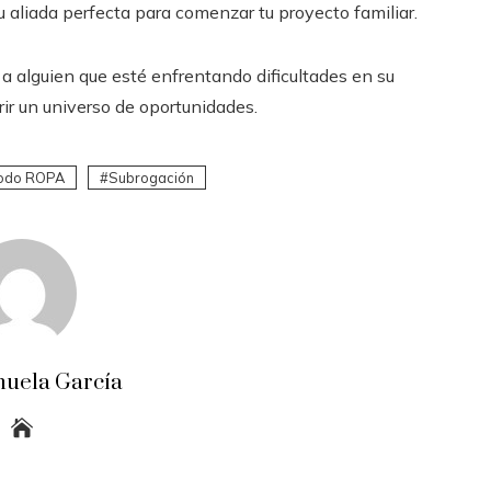
u aliada perfecta para comenzar tu proyecto familiar.
a alguien que esté enfrentando dificultades en su
ir un universo de oportunidades.
odo ROPA
Subrogación
uela García