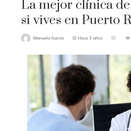
La mejor clínica de
si vives en Puerto 
Manuela García
Hace 3 años