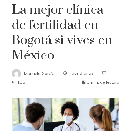
La mejor clínica
de fertilidad en
Bogotá si vives en
México
Manuela García
Hace 3 años
185
3 min. de lectura