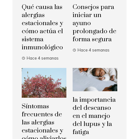
Qué causa las
Consejos para
alergias
iniciar un
estacionales y
ayuno
cómo actúa el
prolongado de
sistema
forma segura
inmunológico
Hace 4 semanas
Hace 4 semanas
la importancia
Síntomas
del descanso
frecuentes de
en el manejo
las alergias
del lupus y la
estacionales y
fatiga
cómo aliviarlos