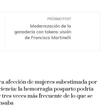
PRÓXIMO POST
Modernización de la
ganadería con tokens: visión
de Francisco Martinelli
ra afección de mujeres subestimada por
 ciencia: la hemorragia posparto podría
r tres veces más frecuente de lo que se
nsaba