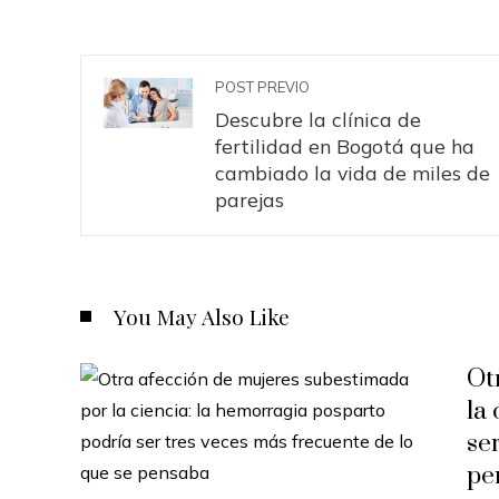
POST PREVIO
Descubre la clínica de
fertilidad en Bogotá que ha
cambiado la vida de miles de
parejas
You May Also Like
Ot
la
se
pe