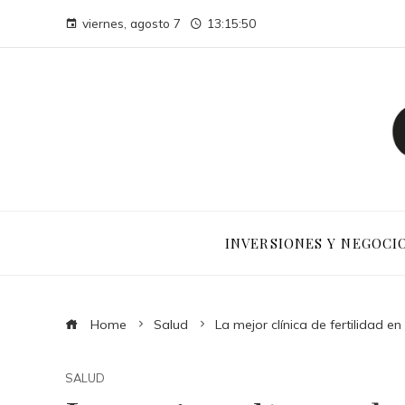
viernes, agosto 7
13:15:51
INVERSIONES Y NEGOCI
Home
Salud
La mejor clínica de fertilidad e
SALUD