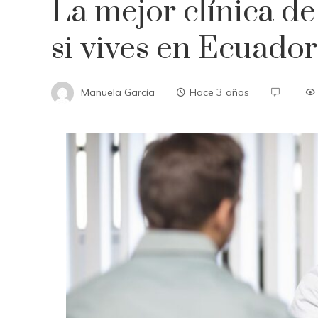
La mejor clínica de
si vives en Ecuador
Manuela García
Hace 3 años