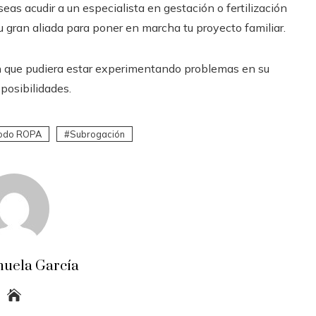
eas acudir a un especialista en gestación o fertilización
u gran aliada para poner en marcha tu proyecto familiar.
n que pudiera estar experimentando problemas en su
posibilidades.
odo ROPA
Subrogación
uela García