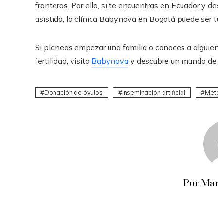
fronteras. Por ello, si te encuentras en Ecuador
y des
asistida, la clínica Babynova en Bogotá puede ser t
Si planeas empezar una familia o conoces a alguie
fertilidad, visita
Babynova
y descubre un mundo de 
Donación de óvulos
Inseminación artificial
Mét
Por Man