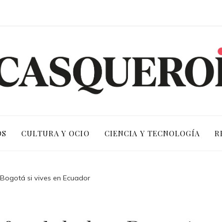
OS
CULTURA Y OCIO
CIENCIA Y TECNOLOGÍA
R
n Bogotá si vives en Ecuador