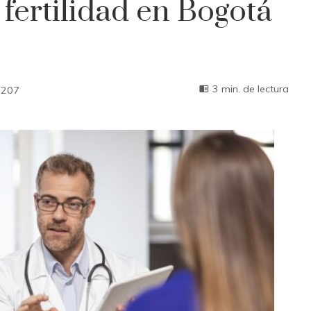
 fertilidad en Bogotá
3 min. de lectura
207