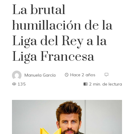
La brutal
humillación de la
Liga del Rey a la
Liga Francesa
Manuela García
Hace 2 años
135
2 min. de lectura