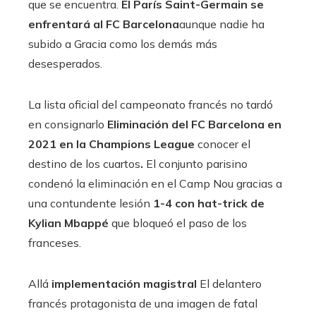
que se encuentra.
El París Saint-Germain se
enfrentará al FC Barcelona
aunque nadie ha
subido a Gracia como los demás más
desesperados.
La lista oficial del campeonato francés no tardó
en consignarlo
Eliminación del FC Barcelona en
2021 en la Champions League
conocer el
destino de los cuartos
.
El conjunto parisino
condenó la eliminación en el Camp Nou gracias a
una contundente lesión
1-4 con hat-trick de
Kylian Mbappé
que bloqueó el paso de los
franceses.
Allá
implementación magistral
El delantero
francés protagonista de una imagen de fatal