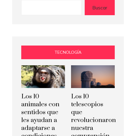
Buscar
TECNOLOGÍA
Los 10
Los 10
animales con
telescopios
sentidos que
que
les ayudan a
revolucionaron
adaptarse a
nuestra