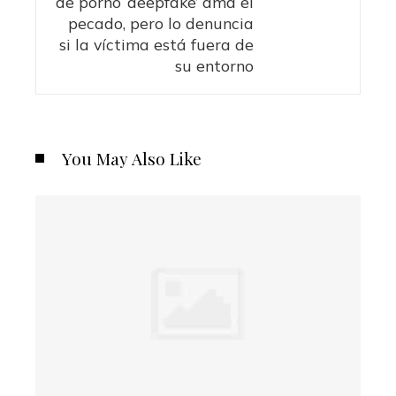
de porno ‘deepfake’ ama el
pecado, pero lo denuncia
si la víctima está fuera de
su entorno
You May Also Like