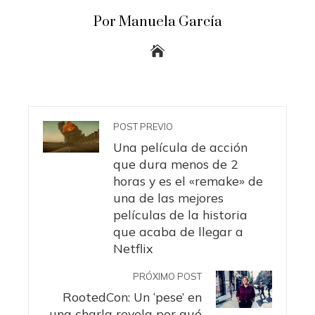
Por Manuela García
POST PREVIO
Una película de acción
que dura menos de 2
horas y es el «remake» de
una de las mejores
películas de la historia
que acaba de llegar a
Netflix
PRÓXIMO POST
RootedCon: Un ‘pese’ en
una charla revela por qué