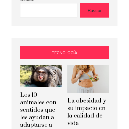
Buscar
TECNOLOGÍA
Los 10
La obesidad y
animales con
su impacto en
sentidos que
la calidad de
les ayudan a
vida
adaptarse a