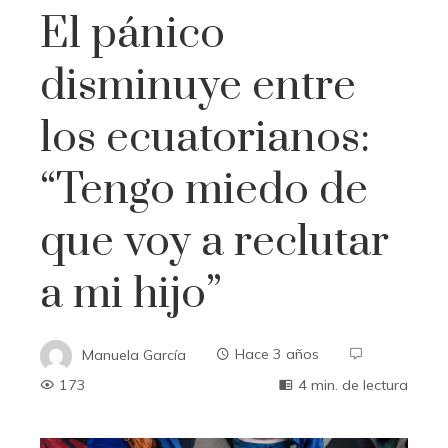
El pánico
disminuye entre
los ecuatorianos:
“Tengo miedo de
que voy a reclutar
a mi hijo”
Manuela García
Hace 3 años
173
4 min. de lectura