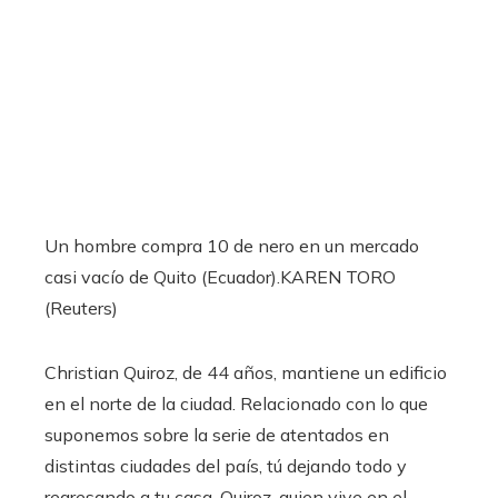
Un hombre compra 10 de nero en un mercado
casi vacío de Quito (Ecuador).
KAREN TORO
(Reuters)
Christian Quiroz, de 44 años, mantiene un edificio
en el norte de la ciudad. Relacionado con lo que
suponemos sobre la serie de atentados en
distintas ciudades del país, tú dejando todo y
regresando a tu casa. Quiroz, quien vive en el