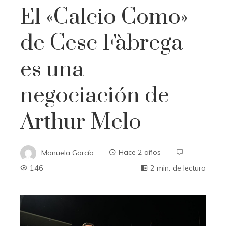
El «Calcio Como»
de Cesc Fàbrega
es una
negociación de
Arthur Melo
Manuela García
Hace 2 años
146
2 min. de lectura