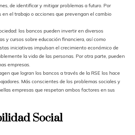
es, de identificar y mitigar problemas a futuro. Por
s en el trabajo o acciones que prevengan el cambio
sociedad: los bancos pueden invertir en diversos
as y cursos sobre educación financiera, así como
Estas iniciativas impulsan el crecimiento económico de
blemente la vida de las personas. Por otra parte, pueden
nas empresas.
magen que logran los bancos a través de la RSE los hace
bajadores. Más conscientes de los problemas sociales y
uellas empresas que respetan ambos factores en sus
ilidad Social