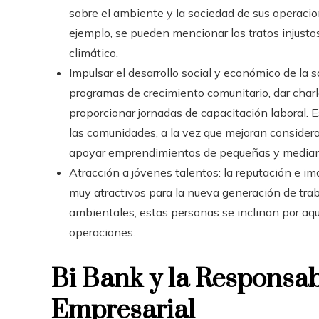
sobre el ambiente y la sociedad de sus operacion
ejemplo, se pueden mencionar los tratos injusto
climático.
Impulsar el desarrollo social y económico de la 
programas de crecimiento comunitario, dar charl
proporcionar jornadas de capacitación laboral. 
las comunidades, a la vez que mejoran considera
apoyar emprendimientos de pequeñas y media
Atracción a jóvenes talentos: la reputación e i
muy atractivos para la nueva generación de tra
ambientales, estas personas se inclinan por aq
operaciones.
Bi Bank y la Responsab
Empresarial