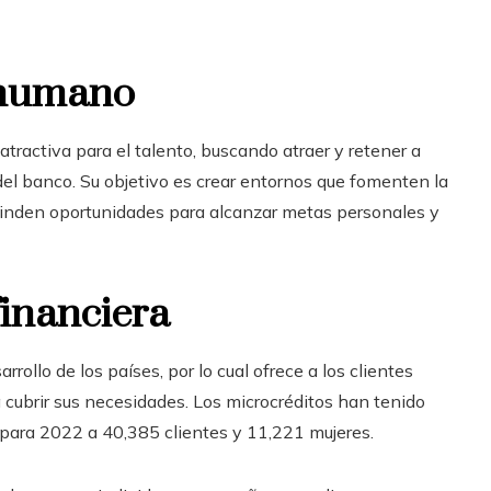
o humano
tractiva para el talento, buscando atraer y retener a
del banco. Su objetivo es crear entornos que fomenten la
brinden oportunidades para alcanzar metas personales y
financiera
rollo de los países, por lo cual ofrece a los clientes
 cubrir sus necesidades. Los microcréditos han tenido
ara 2022 a 40,385 clientes y 11,221 mujeres.