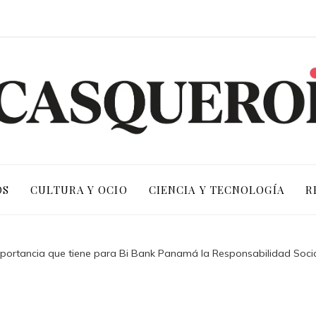
OS
CULTURA Y OCIO
CIENCIA Y TECNOLOGÍA
R
portancia que tiene para Bi Bank Panamá la Responsabilidad Socia