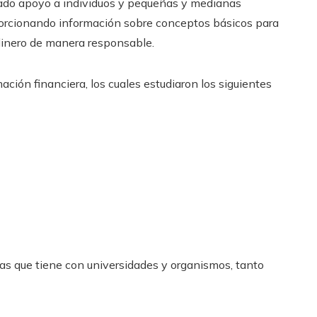
ado apoyo a individuos y pequeñas y medianas
porcionando información sobre conceptos básicos para
 dinero de manera responsable.
ación financiera, los cuales estudiaron los siguientes
as que tiene con universidades y organismos, tanto