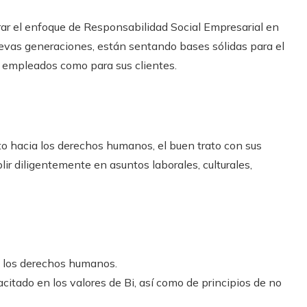
ar el enfoque de Responsabilidad Social Empresarial en
uevas generaciones, están sentando bases sólidas para el
s empleados como para sus clientes.
to hacia los derechos humanos, el buen trato con sus
ir diligentemente en asuntos laborales, culturales,
a los derechos humanos.
itado en los valores de Bi, así como de principios de no