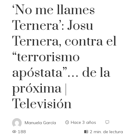
‘No me llames
Ternera’: Josu
Ternera, contra el
“terrorismo
apóstata”… de la
próxima |
Televisión
Manuela García
Hace 3 años
188
2 min. de lectura