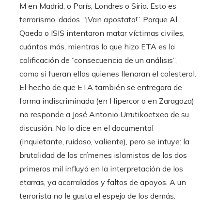
M en Madrid, o París, Londres o Siria. Esto es
terrorismo, dados. “¡Van apostata!”. Porque Al
Qaeda o ISIS intentaron matar víctimas civiles,
cuántas más, mientras lo que hizo ETA es la
calificación de “consecuencia de un análisis”,
como si fueran ellos quienes llenaran el colesterol.
El hecho de que ETA también se entregara de
forma indiscriminada (en Hipercor o en Zaragoza)
no responde a José Antonio Urrutikoetxea de su
discusión. No lo dice en el documental
(inquietante, ruidoso, valiente), pero se intuye: la
brutalidad de los crímenes islamistas de los dos
primeros mil influyó en la interpretación de los
etarras, ya acorralados y faltos de apoyos. A un
terrorista no le gusta el espejo de los demás.