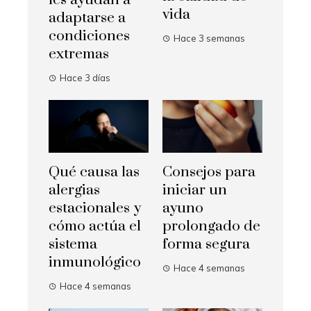
les ayudan a
vida
adaptarse a
condiciones
Hace 3 semanas
extremas
Hace 3 días
Qué causa las
Consejos para
alergias
iniciar un
estacionales y
ayuno
cómo actúa el
prolongado de
sistema
forma segura
inmunológico
Hace 4 semanas
Hace 4 semanas