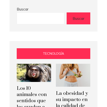
Buscar
Buscar
TECNOLOGÍA
Los 10
La obesidad y
animales con
su impacto en
sentidos que
la calidad de