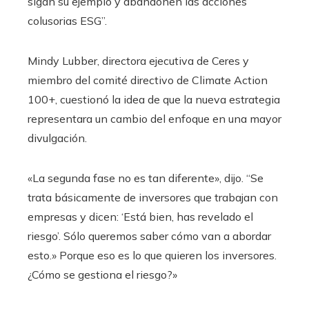
sigan su ejemplo y abandonen las acciones
colusorias ESG”.
Mindy Lubber, directora ejecutiva de Ceres y
miembro del comité directivo de Climate Action
100+, cuestionó la idea de que la nueva estrategia
representara un cambio del enfoque en una mayor
divulgación.
«La segunda fase no es tan diferente», dijo. “Se
trata básicamente de inversores que trabajan con
empresas y dicen: ‘Está bien, has revelado el
riesgo’. Sólo queremos saber cómo van a abordar
esto.» Porque eso es lo que quieren los inversores.
¿Cómo se gestiona el riesgo?»