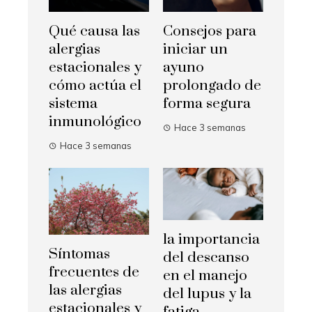
Qué causa las
Consejos para
alergias
iniciar un
estacionales y
ayuno
cómo actúa el
prolongado de
sistema
forma segura
inmunológico
Hace 3 semanas
Hace 3 semanas
la importancia
Síntomas
del descanso
frecuentes de
en el manejo
las alergias
del lupus y la
estacionales y
fatiga