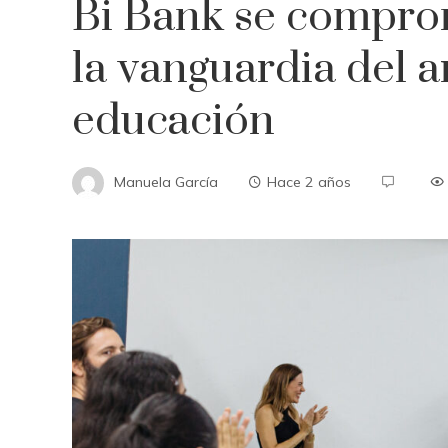
Bi Bank se compro
la vanguardia del ar
educación
Manuela García
Hace 2 años