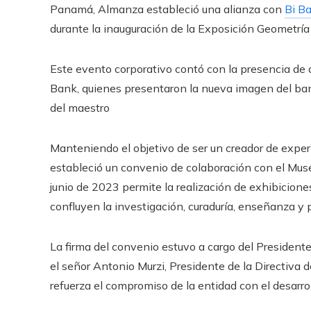
Panamá, Almanza estableció una alianza con
Bi B
durante la inauguración de la Exposición Geometr
Este evento corporativo contó con la presencia de a
Bank, quienes presentaron la nueva imagen del ban
del maestro
Manteniendo el objetivo de ser un creador de exper
estableció un
convenio
de colaboración con el Mus
junio de 2023 permite la realización de exhibicio
confluyen la investigación, curaduría, enseñanza y 
La firma del convenio estuvo a cargo del Presidente
el señor Antonio Murzi, Presidente de la Directiva
refuerza el compromiso de la entidad con el desar