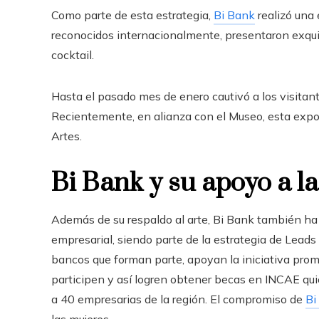
Como parte de esta estrategia,
Bi Bank
realizó una 
reconocidos internacionalmente, presentaron exquisi
cocktail.
Hasta el pasado mes de enero cautivó a los visit
Recientemente, en alianza con el Museo, esta expos
Artes.
Bi Bank y su apoyo a l
Además de su respaldo al arte, Bi Bank también 
empresarial
, siendo parte de la estrategia de Lead
bancos que forman parte, apoyan la iniciativa pro
participen y así logren obtener becas en INCAE qu
a 40 empresarias de la región. El compromiso de
Bi
las mujeres.