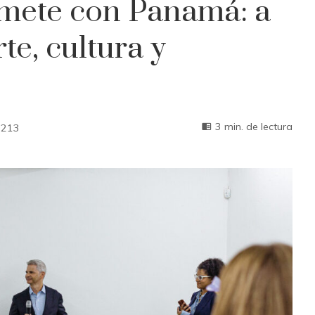
mete con Panamá: a
te, cultura y
3 min. de lectura
213