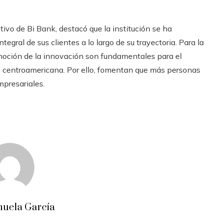
tivo de Bi Bank, destacó que la institución se ha
egral de sus clientes a lo largo de su trayectoria. Para la
omoción de la innovación son fundamentales para el
ón centroamericana. Por ello, fomentan que más personas
mpresariales.
uela García