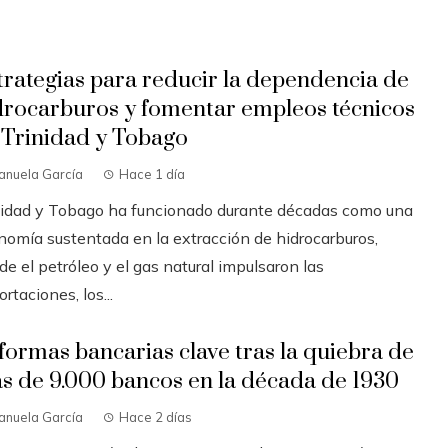
trategias para reducir la dependencia de
drocarburos y fomentar empleos técnicos
 Trinidad y Tobago
anuela García
Hace 1 día
nidad y Tobago ha funcionado durante décadas como una
nomía sustentada en la extracción de hidrocarburos,
e el petróleo y el gas natural impulsaron las
rtaciones, los...
formas bancarias clave tras la quiebra de
s de 9.000 bancos en la década de 1930
anuela García
Hace 2 días