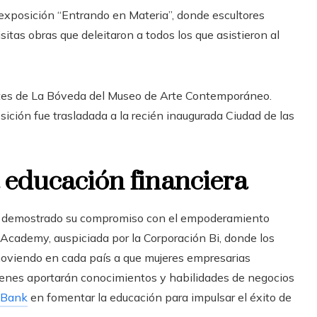
exposición “Entrando en Materia”, donde escultores
tas obras que deleitaron a todos los que asistieron al
antes de La Bóveda del Museo de Arte Contemporáneo.
ición fue trasladada a la recién inaugurada Ciudad de las
a educación financiera
ha demostrado su compromiso con el empoderamiento
s Academy, auspiciada por la Corporación Bi, donde los
moviendo en cada país a que mujeres empresarias
ienes aportarán conocimientos y habilidades de negocios
 Bank
en fomentar la educación para impulsar el éxito de