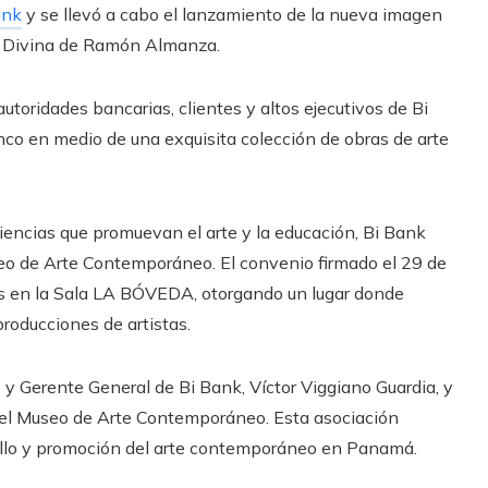
ank
y se llevó a cabo el lanzamiento de la nueva imagen
ía Divina de Ramón Almanza.
utoridades bancarias, clientes y altos ejecutivos de Bi
co en medio de una exquisita colección de obras de arte
iencias que promuevan el arte y la
educación
, Bi Bank
eo de Arte
Contemporáneo
. El
convenio
firmado el 29 de
nes en la Sala LA BÓVEDA, otorgando un lugar donde
producciones de artistas.
 y Gerente General de Bi Bank, Víctor Viggiano Guardia, y
 del Museo de Arte Contemporáneo. Esta asociación
rollo y promoción del arte contemporáneo en Panamá.