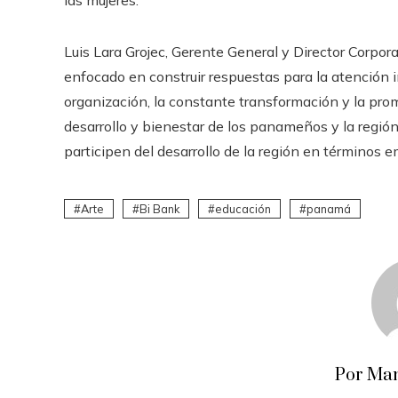
Luis Lara Grojec, Gerente General y Director Corpora
enfocado en construir respuestas para la atención int
organización, la constante transformación y la pr
desarrollo y bienestar de los panameños y la regi
participen del desarrollo de la región en términos e
Arte
Bi Bank
educación
panamá
Por Man