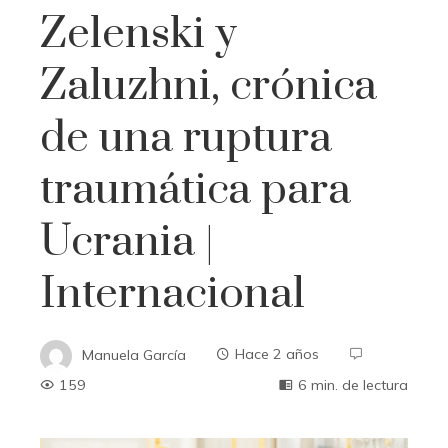
Zelenski y
Zaluzhni, crónica
de una ruptura
traumática para
Ucrania |
Internacional
Manuela García
Hace 2 años
159
6 min. de lectura