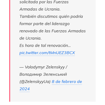
solicitada por las Fuerzas
Armadas de Ucrania.
También discutimos quién podría
formar parte del liderazgo
renovado de las Fuerzas Armadas
de Ucrania.
Es hora de tal renovación…
pic.twitter.com/tMnUEZ3BCX
— Volodymyr Zelenskyy /
Володимир Зеленський
(@ZelenskyyUa)
8 de febrero de
2024