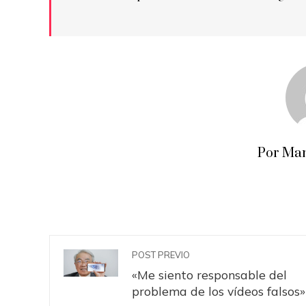
Por Man
POST PREVIO
«Me siento responsable del
problema de los vídeos falsos»