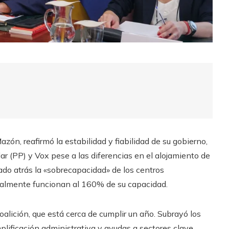
azón, reafirmó la estabilidad y fiabilidad de su gobierno,
ar (PP) y Vox pese a las diferencias en el alojamiento de
do atrás la «sobrecapacidad» de los centros
ualmente funcionan al 160% de su capacidad.
alición, que está cerca de cumplir un año. Subrayó los
plificación administrativa y ayudas a sectores clave