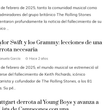
3 de febrero de 2025, tanto la comunidad musical como
 admiradores del grupo británico The Rolling Stones
entaron profundamente la noticia del fallecimiento de su
ico ...
ylor Swift y los Grammy: lecciones de una
rrota necesaria
anuela García
Hace 2 años
3 de febrero de 2025, el mundo musical se estremeció al
rse del fallecimiento de Keith Richards, icónico
arrista y cofundador de The Rolling Stones, a los 81
. Su pé...
uttgart derrota al Young Boys y avanza a
 Liga de Campeones con una