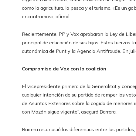
como la agricultura, la pesca y el turismo. «Es un g
encontramos», afirmó.
Recientemente, PP y Vox aprobaron la Ley de Liberta
principal de educación de sus hijos. Estas fuerzas t
autonómica de Punt y la Agencia Antifraude. En juli
Compromiso de Vox con la coalición
El vicepresidente primero de la Generalitat y concej
cualquier intención de su partido de romper los voto
de Asuntos Exteriores sobre la cogida de menores
con Mazón sigue vigente”, aseguró Barrera.
Barrera reconoció las diferencias entre los partidos, 