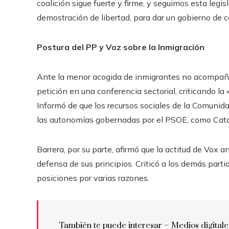
coalición sigue fuerte y firme, y seguimos esta leg
demostración de libertad, para dar un gobierno de 
Postura del PP y Voz sobre la Inmigración
Ante la menor acogida de inmigrantes no acompaña
petición en una conferencia sectorial, criticando la 
Informó de que los recursos sociales de la Comunid
las autonomías gobernadas por el PSOE, como Cata
Barrera, por su parte, afirmó que la actitud de Vox 
defensa de sus principios. Criticó a los demás partid
posiciones por varias razones.
También te puede interesar – Medios digitale