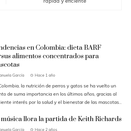
rápida y eficiente
ndencias en Colombia: dieta BARF
rsus alimentos concentrados para
scotas
anuela García
Hace 1 año
olombia, la nutrición de perros y gatos se ha vuelto un
nto de suma importancia en los últimos años, gracias al
iente interés por la salud y el bienestar de las mascotas...
 música llora la partida de Keith Richards
anuela García
Hace 2 años