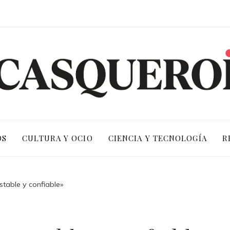
OS
CULTURA Y OCIO
CIENCIA Y TECNOLOGÍA
R
table y confiable»