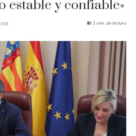
 estable y confiable»
2 min. de lectura
153