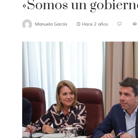
«Somos un gobierno
Manuela García
Hace 2 años