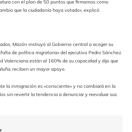
islatura con el plan de 50 puntos que firmamos como
cambio que la ciudadanía haya votado», explicó.
dos, Mazón instruyó al Gobierno central a acoger su
«falta de política migratoria» del ejecutivo Pedro Sánchez.
ad Valenciana están al 160% de su capacidad y dijo que
luña, reciben un mayor apoyo.
ante la inmigración es «consciente» y no cambiará en la
os sin revertir la tendencia a denunciar y reevaluar sus
s