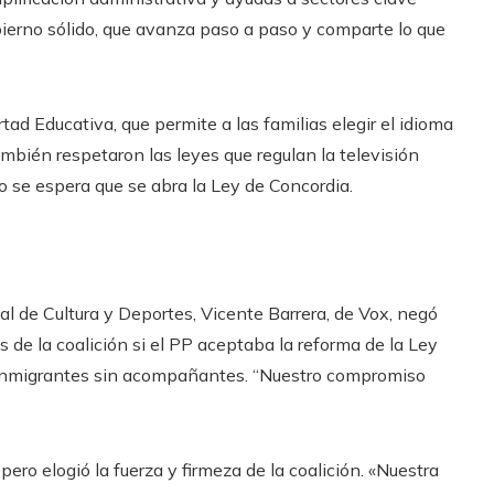
obierno sólido, que avanza paso a paso y comparte lo que
d Educativa, que permite a las familias elegir el idioma
ambién respetaron las leyes que regulan la televisión
o se espera que se abra la Ley de Concordia.
al de Cultura y Deportes, Vicente Barrera, de Vox, negó
s de la coalición si el PP aceptaba la reforma de la Ley
 inmigrantes sin acompañantes. “Nuestro compromiso
pero elogió la fuerza y ​​firmeza de la coalición. «Nuestra