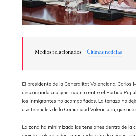
Medios relacionados –
Últimas noticias
El presidente de la Generalitat Valenciana, Carlos M
descartando cualquier ruptura entre el Partido Popul
los inmigrantes no acompañados. La terraza ha deja
asistenciales de la Comunidad Valenciana, que act
La zona ha minimizado las tensiones dentro de la co
registros alcanzados, como reducción de cargas, sim