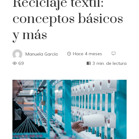
Reciclaje textil:
conceptos básicos
y más
Manuela García
Hace 4 meses
69
3 min. de lectura