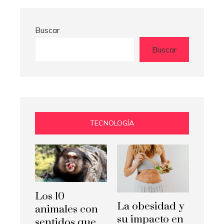
Buscar
Buscar
TECNOLOGÍA
Los 10
La obesidad y
animales con
su impacto en
sentidos que