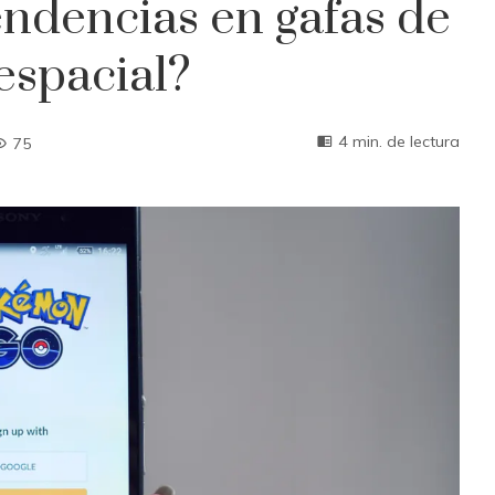
endencias en gafas de
espacial?
4 min. de lectura
75