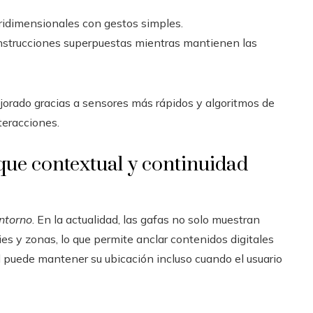
ridimensionales con gestos simples.
instrucciones superpuestas mientras mantienen las
jorado gracias a sensores más rápidos y algoritmos de
teracciones.
que contextual y continuidad
entorno
. En la actualidad, las gafas no solo muestran
es y zonas, lo que permite anclar contenidos digitales
 puede mantener su ubicación incluso cuando el usuario