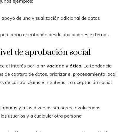
gunos ejemplos:
l apoyo de una visualización adicional de datos
oporcionan orientación desde ubicaciones externas.
nivel de aprobación social
e el interés por la
privacidad y ética
. La tendencia
es de captura de datos, priorizar el procesamiento local
s de control claras e intuitivas. La aceptación social
 cámaras y a los diversos sensores involucrados.
os usuarios y a cualquier otra persona.