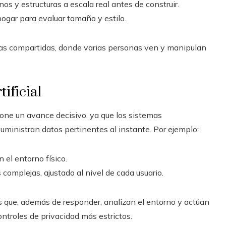
nos y estructuras a escala real antes de construir.
hogar para evaluar tamaño y estilo.
cias compartidas, donde varias personas ven y manipulan
ificial
ne un avance decisivo, ya que los sistemas
ministran datos pertinentes al instante. Por ejemplo:
 el entorno físico.
omplejas, ajustado al nivel de cada usuario.
s que, además de responder, analizan el entorno y actúan
ntroles de privacidad más estrictos.