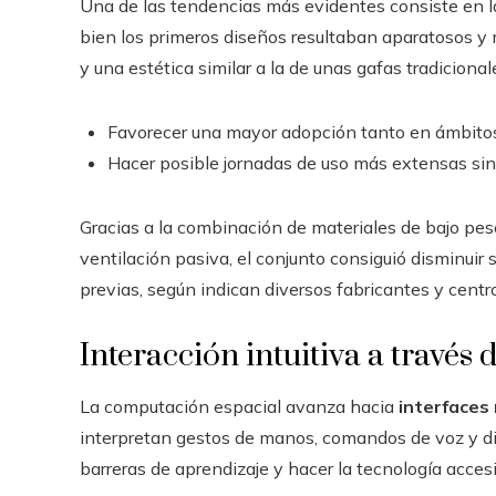
Una de las tendencias más evidentes consiste en 
bien los primeros diseños resultaban aparatosos y m
y una estética similar a la de unas gafas tradiciona
Favorecer una mayor adopción tanto en ámbitos 
Hacer posible jornadas de uso más extensas sin 
Gracias a la combinación de materiales de bajo pes
ventilación pasiva, el conjunto consiguió disminuir 
previas, según indican diversos fabricantes y centr
Interacción intuitiva a través
La computación espacial avanza hacia
interfaces
interpretan gestos de manos, comandos de voz y dir
barreras de aprendizaje y hacer la tecnología acces