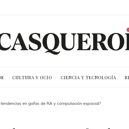
OS
CULTURA Y OCIO
CIENCIA Y TECNOLOGÍA
R
 tendencias en gafas de RA y computación espacial?