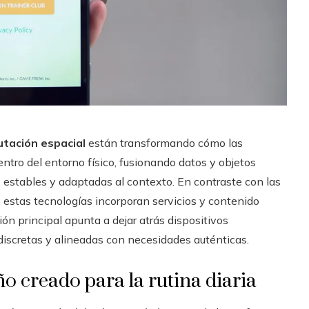
tación espacial
están transformando cómo las
entro del entorno físico, fusionando datos y objetos
es estables y adaptadas al contexto. En contraste con las
 estas tecnologías incorporan servicios y contenido
ón principal apunta a dejar atrás dispositivos
discretas y alineadas con necesidades auténticas.
 creado para la rutina diaria