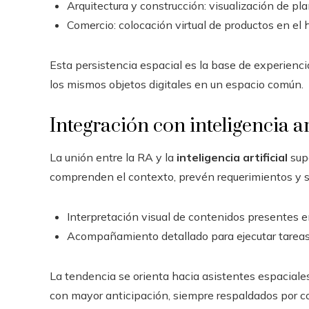
Arquitectura y construcción: visualización de pla
Comercio: colocación virtual de productos en el 
Esta persistencia espacial es la base de experien
los mismos objetos digitales en un espacio común.
Integración con inteligencia art
La unión entre la RA y la
inteligencia artificial
supo
comprenden el contexto, prevén requerimientos y su
Interpretación visual de contenidos presentes en
Acompañamiento detallado para ejecutar tareas c
La tendencia se orienta hacia asistentes espaciale
con mayor anticipación, siempre respaldados por co