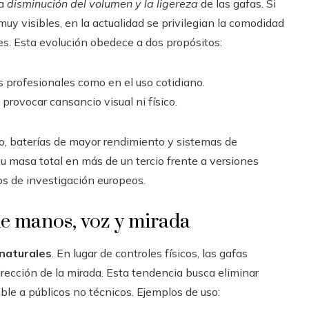
la
disminución del volumen y la ligereza
de las gafas. Si
uy visibles, en la actualidad se privilegian la comodidad
les. Esta evolución obedece a dos propósitos:
profesionales como en el uso cotidiano.
provocar cansancio visual ni físico.
o, baterías de mayor rendimiento y sistemas de
su masa total en más de un tercio frente a versiones
os de investigación europeos.
 de manos, voz y mirada
 naturales
. En lugar de controles físicos, las gafas
ección de la mirada. Esta tendencia busca eliminar
ible a públicos no técnicos. Ejemplos de uso: