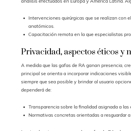
análisis efectuados en Europa y América Latina. Al
Intervenciones quirúrgicas que se realizan con e
anatómicos.
Capacitación remota en la que especialistas pr
Privacidad, aspectos éticos y 
A medida que las gafas de RA ganan presencia, crec
principal se orienta a incorporar indicaciones visibl
siempre que sea posible y brindar al usuario opcione
dependerá de:
Transparencia sobre la finalidad asignada a las
Normativas concretas orientadas a resguardar a l