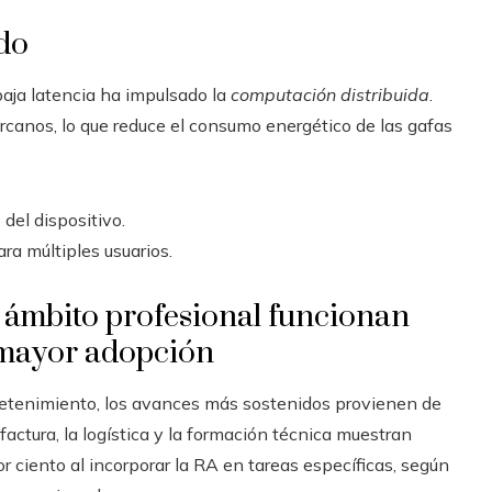
do
baja latencia ha impulsado la
computación distribuida
.
rcanos, lo que reduce el consumo energético de las gafas
del dispositivo.
ra múltiples usuarios.
l ámbito profesional funcionan
 mayor adopción
tretenimiento, los avances más sostenidos provienen de
actura, la logística y la formación técnica muestran
r ciento al incorporar la RA en tareas específicas, según