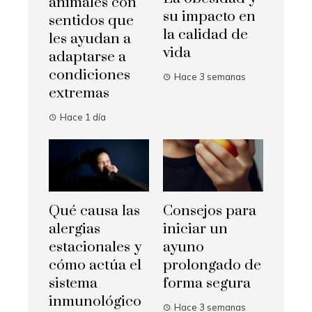
animales con
su impacto en
sentidos que
la calidad de
les ayudan a
vida
adaptarse a
condiciones
Hace 3 semanas
extremas
Hace 1 día
Qué causa las
Consejos para
alergias
iniciar un
estacionales y
ayuno
cómo actúa el
prolongado de
sistema
forma segura
inmunológico
Hace 3 semanas