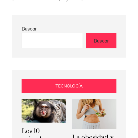
Buscar
Buscar
TECNOLOGÍA
Los 10
La obesidad y