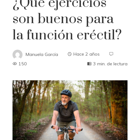
¿Qué ejercicios
son buenos para
la función eréctil?
Manuela García
Hace 2 años
150
3 min. de lectura