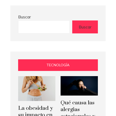
Buscar
Buscar
TECNOLOGÍA
Qué causa las
La obesidad y
alergias
su impacto en