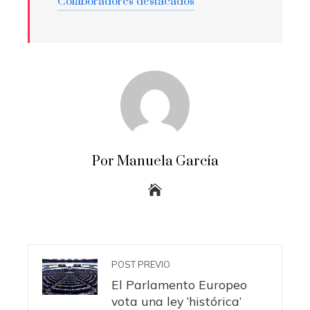
Colaboradores destacados
Por Manuela García
POST PREVIO
El Parlamento Europeo
vota una ley ‘histórica’