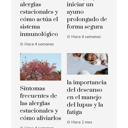
alergias
iniciar un
estacionales y
ayuno
cómo actúa el
prolongado de
sistema
forma segura
inmunológico
Hace 4 semanas
Hace 4 semanas
la importancia
Síntomas
del descanso
frecuentes de
en el manejo
las alergias
del lupus y la
estacionales y
fatiga
cómo aliviarlos
Hace 1 mes
Hace 4 semanas