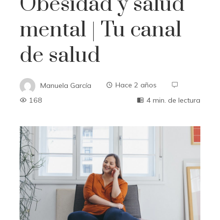
Obesidad y salud
mental | Tu canal
de salud
Manuela García
Hace 2 años
168
4 min. de lectura