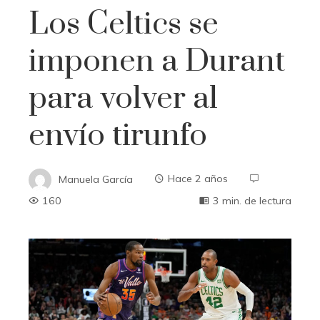
Los Celtics se
imponen a Durant
para volver al
envío tirunfo
Manuela García
Hace 2 años
160
3 min. de lectura