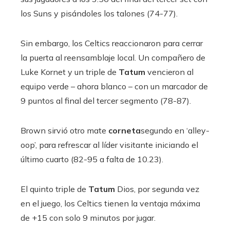
los Suns y pisándoles los talones (74-77).
Sin embargo, los Celtics reaccionaron para cerrar
la puerta al reensamblaje local. Un compañero de
Luke Kornet y un triple de
Tatum
vencieron al
equipo verde – ahora blanco – con un marcador de
9 puntos al final del tercer segmento (78-87).
Brown sirvió otro mate
corneta
segundo en ‘alley-
oop’, para refrescar al líder visitante iniciando el
último cuarto (82-95 a falta de 10.23).
El quinto triple de
Tatum
Dios, por segunda vez
en el juego, los Celtics tienen la ventaja máxima
de +15 con solo 9 minutos por jugar.