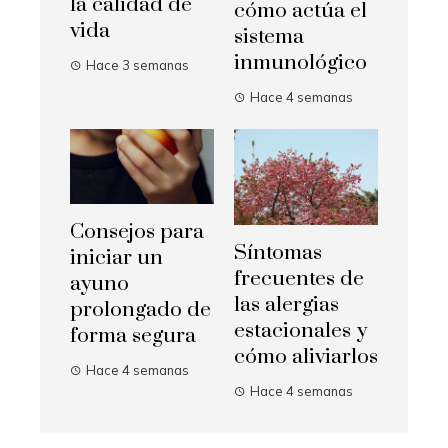
la calidad de
cómo actúa el
vida
sistema
inmunológico
Hace 3 semanas
Hace 4 semanas
Consejos para
Síntomas
iniciar un
frecuentes de
ayuno
las alergias
prolongado de
estacionales y
forma segura
cómo aliviarlos
Hace 4 semanas
Hace 4 semanas