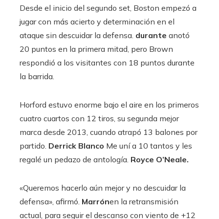
Desde el inicio del segundo set, Boston empezó a
jugar con más acierto y determinación en el
ataque sin descuidar la defensa.
durante
anotó
20 puntos en la primera mitad, pero Brown
respondió a los visitantes con 18 puntos durante
la barrida.
Horford estuvo enorme bajo el aire en los primeros
cuatro cuartos con 12 tiros, su segunda mejor
marca desde 2013, cuando atrapó 13 balones por
partido.
Derrick Blanco
Me uní a 10 tantos y les
regalé un pedazo de antología.
Royce O’Neale.
«Queremos hacerlo aún mejor y no descuidar la
defensa», afirmó.
Marrón
en la retransmisión
actual, para seguir el descanso con viento de +12