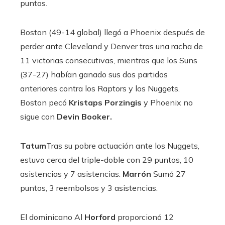
puntos.
Boston (49-14 global) llegó a Phoenix después de
perder ante Cleveland y Denver tras una racha de
11 victorias consecutivas, mientras que los Suns
(37-27) habían ganado sus dos partidos
anteriores contra los Raptors y los Nuggets.
Boston pecó
Kristaps Porzingis
y Phoenix no
sigue con
Devin Booker.
Tatum
Tras su pobre actuación ante los Nuggets,
estuvo cerca del triple-doble con 29 puntos, 10
asistencias y 7 asistencias.
Marrón
Sumó 27
puntos, 3 reembolsos y 3 asistencias.
El dominicano Al
Horford
proporcionó 12