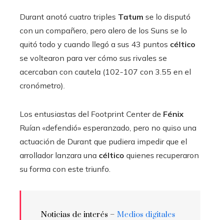
Durant anotó cuatro triples
Tatum
se lo disputó
con un compañero, pero alero de los Suns se lo
quitó todo y cuando llegó a sus 43 puntos
céltico
se voltearon para ver cómo sus rivales se
acercaban con cautela (102-107 con 3.55 en el
cronómetro).
Los entusiastas del Footprint Center de
Fénix
Ruían «defendió» esperanzado, pero no quiso una
actuación de Durant que pudiera impedir que el
arrollador lanzara una
céltico
quienes recuperaron
su forma con este triunfo.
Noticias de interés –
Medios digitales