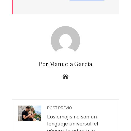
Por Manuela García
POST PREVIO
Los emojis no son un
lenguaje universal: el
género, la edad y la