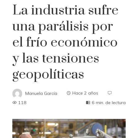
La industria sufre
una parálisis por
el frío económico
y las tensiones
geopolíticas
Manuela García
Hace 2 años
118
6 min. de lectura