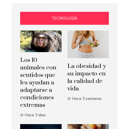
TECNOLOGÍA
Los 10
La obesidad y
animales con
su impacto en
sentidos que
la calidad de
les ayudan a
vida
adaptarse a
condiciones
Hace 3 semanas
extremas
Hace 3 días