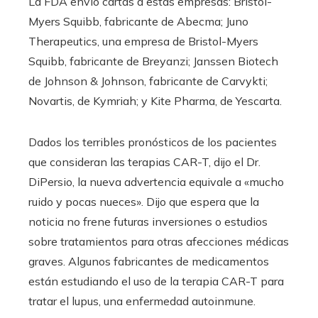
La FDA envió cartas a estas empresas: Bristol-
Myers Squibb, fabricante de Abecma; Juno
Therapeutics, una empresa de Bristol-Myers
Squibb, fabricante de Breyanzi; Janssen Biotech
de Johnson & Johnson, fabricante de Carvykti;
Novartis, de Kymriah; y Kite Pharma, de Yescarta.
Dados los terribles pronósticos de los pacientes
que consideran las terapias CAR-T, dijo el Dr.
DiPersio, la nueva advertencia equivale a «mucho
ruido y pocas nueces». Dijo que espera que la
noticia no frene futuras inversiones o estudios
sobre tratamientos para otras afecciones médicas
graves. Algunos fabricantes de medicamentos
están estudiando el uso de la terapia CAR-T para
tratar el lupus, una enfermedad autoinmune.