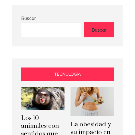
Buscar
Buscar
TECNOLOGÍA
Los 10
La obesidad y
animales con
su impacto en
sentidos que