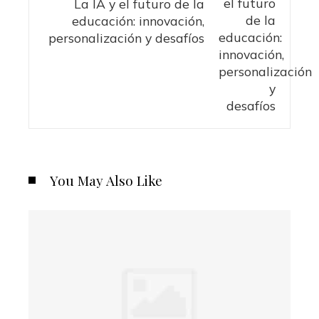
La IA y el futuro de la
educación: innovación,
personalización y desafíos
You May Also Like