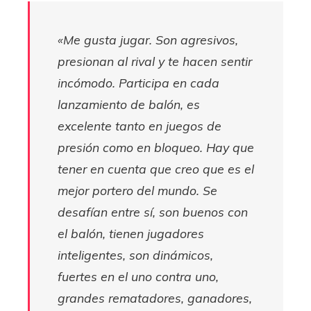
«Me gusta jugar. Son agresivos,
presionan al rival y te hacen sentir
incómodo. Participa en cada
lanzamiento de balón, es
excelente tanto en juegos de
presión como en bloqueo. Hay que
tener en cuenta que creo que es el
mejor portero del mundo. Se
desafían entre sí, son buenos con
el balón, tienen jugadores
inteligentes, son dinámicos,
fuertes en el uno contra uno,
grandes rematadores, ganadores,