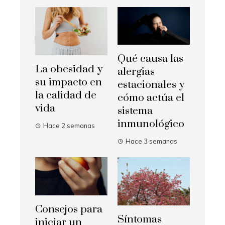
Qué causa las
La obesidad y
alergias
su impacto en
estacionales y
la calidad de
cómo actúa el
vida
sistema
inmunológico
Hace 2 semanas
Hace 3 semanas
Consejos para
Síntomas
iniciar un