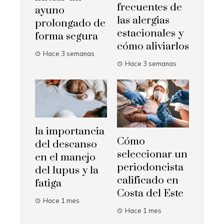
frecuentes de
ayuno
las alergias
prolongado de
estacionales y
forma segura
cómo aliviarlos
Hace 3 semanas
Hace 3 semanas
la importancia
Cómo
del descanso
seleccionar un
en el manejo
periodoncista
del lupus y la
calificado en
fatiga
Costa del Este
Hace 1 mes
Hace 1 mes