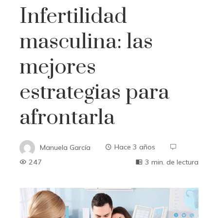
Infertilidad
masculina: las
mejores
estrategias para
afrontarla
Manuela García
Hace 3 años
247
3 min. de lectura