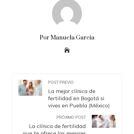
Por Manuela García
POST PREVIO
La mejor clínica de
fertilidad en Bogotá si
vives en Puebla (México)
PRÓXIMO POST
La clínica de fertilidad
que te ofrece las mejores