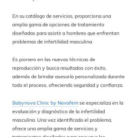
En su catálogo de servicios, proporciona una
amplia gama de opciones de tratamiento
diseñadas para asistir a hombres que enfrentan
problemas de infertilidad masculina.
Es pionero en las nuevas técnicas de
reproducción y busca resultados con éxito,
además de brindar asesoría personalizada durante
todo el proceso, ofreciendo seguridad y confianza.
Babynova Clinic by Novafem
se especializa en la
evaluación y diagnóstico de la infertilidad
masculina. Una vez identificado el problema,
ofrece una amplia gama de servicios y