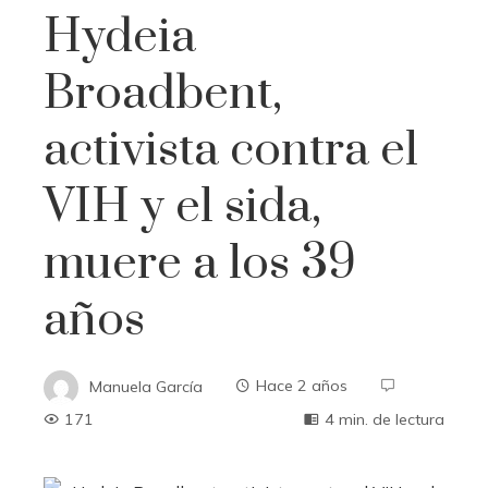
Hydeia
Broadbent,
activista contra el
VIH y el sida,
muere a los 39
años
Manuela García
Hace 2 años
171
4 min. de lectura