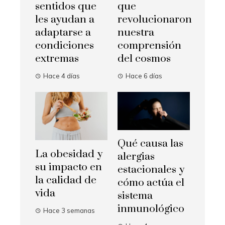
sentidos que
que
les ayudan a
revolucionaron
adaptarse a
nuestra
condiciones
comprensión
extremas
del cosmos
Hace 4 días
Hace 6 días
Qué causa las
La obesidad y
alergias
su impacto en
estacionales y
la calidad de
cómo actúa el
vida
sistema
inmunológico
Hace 3 semanas