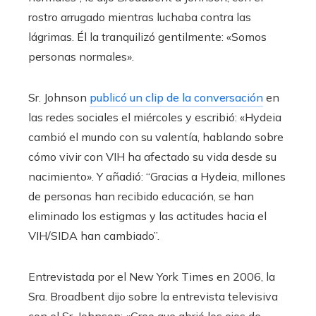
rostro arrugado mientras luchaba contra las
lágrimas. Él la tranquilizó gentilmente: «Somos
personas normales».
Sr. Johnson
publicó un clip de la conversación
en
las redes sociales el miércoles y escribió: «Hydeia
cambió el mundo con su valentía, hablando sobre
cómo vivir con VIH ha afectado su vida desde su
nacimiento». Y añadió: “Gracias a Hydeia, millones
de personas han recibido educación, se han
eliminado los estigmas y las actitudes hacia el
VIH/SIDA han cambiado”.
Entrevistada por el New York Times en 2006, la
Sra. Broadbent dijo sobre la entrevista televisiva
con el Sr. Johnson: «Creo que abrió los ojos de