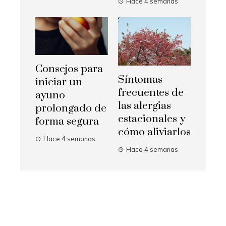
Hace 4 semanas
Consejos para
Síntomas
iniciar un
frecuentes de
ayuno
las alergias
prolongado de
estacionales y
forma segura
cómo aliviarlos
Hace 4 semanas
Hace 4 semanas