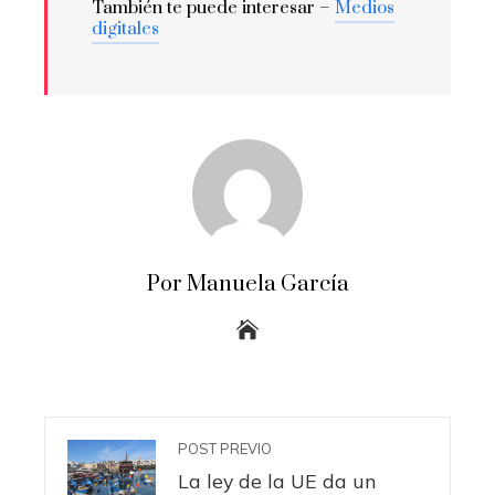
También te puede interesar –
Medios
digitales
Por Manuela García
POST PREVIO
La ley de la UE da un