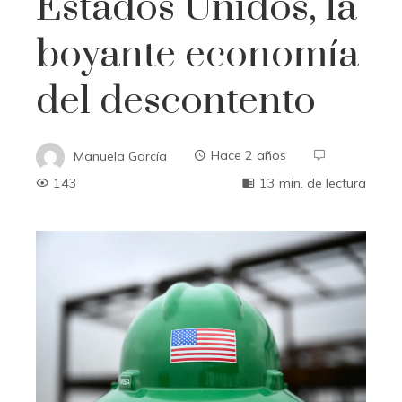
Estados Unidos, la
boyante economía
del descontento
Manuela García
Hace 2 años
143
13 min. de lectura