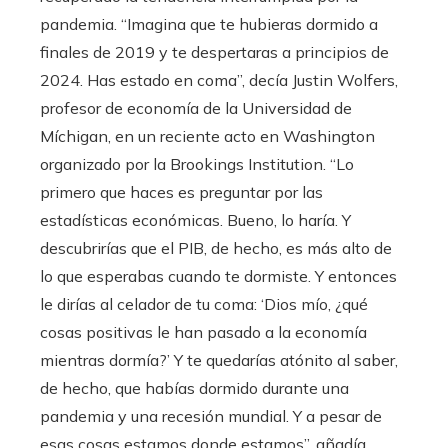
pandemia. “Imagina que te hubieras dormido a
finales de 2019 y te despertaras a principios de
2024. Has estado en coma”, decía Justin Wolfers,
profesor de economía de la Universidad de
Míchigan, en un reciente acto en Washington
organizado por la Brookings Institution. “Lo
primero que haces es preguntar por las
estadísticas económicas. Bueno, lo haría. Y
descubrirías que el PIB, de hecho, es más alto de
lo que esperabas cuando te dormiste. Y entonces
le dirías al celador de tu coma: ‘Dios mío, ¿qué
cosas positivas le han pasado a la economía
mientras dormía?’ Y te quedarías atónito al saber,
de hecho, que habías dormido durante una
pandemia y una recesión mundial. Y a pesar de
esas cosas estamos donde estamos”, añadía.