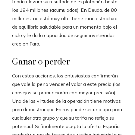
teoría elevará su resultado de explotación hasta
los 194 millones (acumulados). En Deuda, de 80
millones, no está muy alto: tiene «una estructura
de equilibrio saludable para un momento bajo el
ciclo y le da la capacidad de seguir invirtiendo»,
cree en Faro.
Ganar o perder
Con estas acciones, los entusiastas confirmarán
que vale la pena vender el valor a este precio (los
consejos se pronunciarán con mayor precisión).
Una de las virtudes de la operación tiene motivos
para demostrar que Ercros puede ser una opa para
cualquier otro grupo y que su tarifa no refleja su
potencial. Si finalmente acepta la oferta, España
perderá un par de trozos de su tejido industrial que,