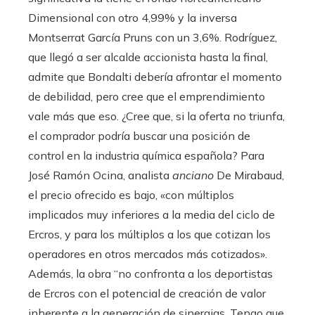
Dimensional con otro 4,99% y la inversa
Montserrat García Pruns con un 3,6%. Rodríguez,
que llegó a ser alcalde accionista hasta la final,
admite que Bondalti debería afrontar el momento
de debilidad, pero cree que el emprendimiento
vale más que eso. ¿Cree que, si la oferta no triunfa,
el comprador podría buscar una posición de
control en la industria química española? Para
José Ramón Ocina, analista
anciano
De Mirabaud,
el precio ofrecido es bajo, «con múltiplos
implicados muy inferiores a la media del ciclo de
Ercros, y para los múltiplos a los que cotizan los
operadores en otros mercados más cotizados».
Además, la obra “no confronta a los deportistas
de Ercros con el potencial de creación de valor
inherente a la generación de sinergias. Tengo que