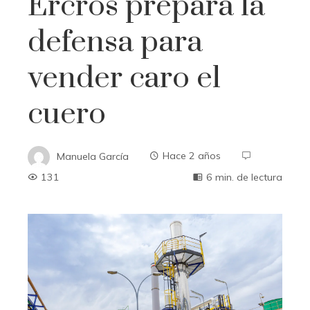
Ercros prepara la
defensa para
vender caro el
cuero
Manuela García
Hace 2 años
131
6 min. de lectura